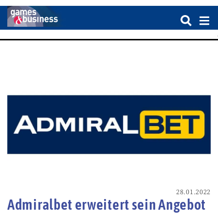
28.01.2022
Admiralbet erweitert sein Angebot