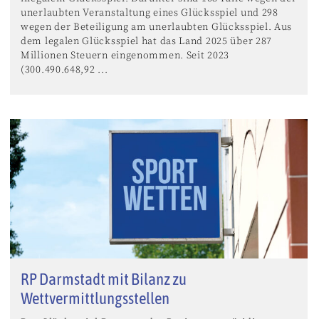
unerlaubten Veranstaltung eines Glücksspiel und 298
wegen der Beteiligung am unerlaubten Glücksspiel. Aus
dem legalen Glücksspiel hat das Land 2025 über 287
Millionen Steuern eingenommen. Seit 2023
(300.490.648,92 ...
RP Darmstadt mit Bilanz zu
Wettvermittlungsstellen