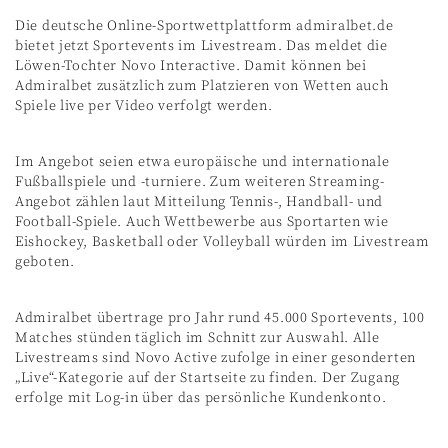
Die deutsche Online-Sportwettplattform admiralbet.de
bietet jetzt Sportevents im Livestream. Das meldet die
Löwen-Tochter Novo Interactive. Damit können bei
Admiralbet zusätzlich zum Platzieren von Wetten auch
Spiele live per Video verfolgt werden.
Im Angebot seien etwa europäische und internationale
Fußballspiele und -turniere. Zum weiteren Streaming-
Angebot zählen laut Mitteilung Tennis-, Handball- und
Football-Spiele. Auch Wettbewerbe aus Sportarten wie
Eishockey, Basketball oder Volleyball würden im Livestream
geboten.
Admiralbet übertrage pro Jahr rund 45.000 Sportevents, 100
Matches stünden täglich im Schnitt zur Auswahl. Alle
Livestreams sind Novo Active zufolge in einer gesonderten
„Live“-Kategorie auf der Startseite zu finden. Der Zugang
erfolge mit Log-in über das persönliche Kundenkonto.