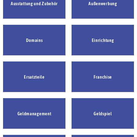
Ausstattung und Zubehör
Außenwerbung
Domains
Einrichtung
Ersatzteile
Franchise
Geldmanagement
Geldspiel