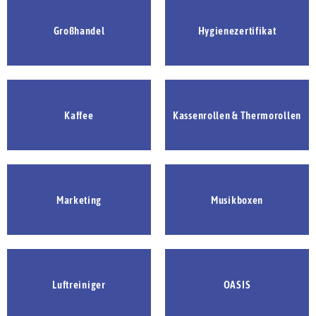
Großhandel
Hygienezertifikat
Kaffee
Kassenrollen & Thermorollen
Marketing
Musikboxen
Luftreiniger
OASIS