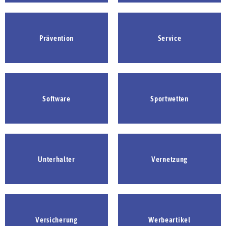
Prävention
Service
Software
Sportwetten
Unterhalter
Vernetzung
Versicherung
Werbeartikel