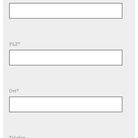
PLZ*
Ort*
Telefon