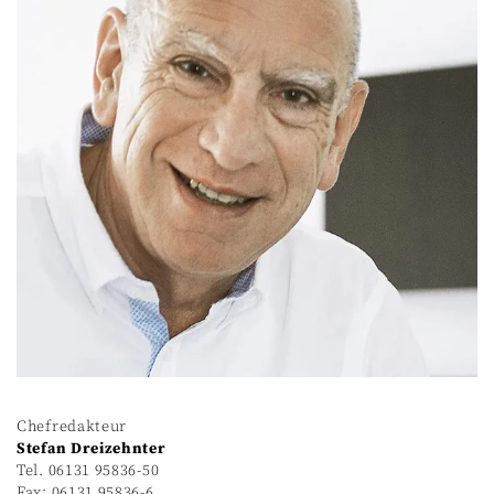
Chefredakteur
Stefan Dreizehnter
Tel. 06131 95836-50
Fax: 06131 95836-6