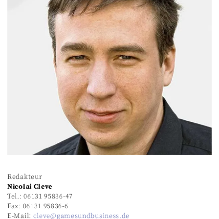
Redakteur
Nicolai Cleve
Tel.: 06131 95836-47
Fax: 06131 95836-6
E-Mail:
cleve@gamesundbusiness.de