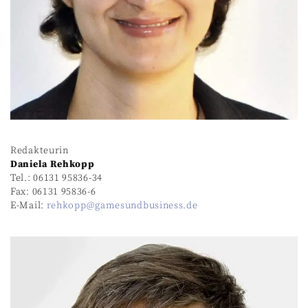
Redakteurin
Daniela Rehkopp
Tel.: 06131 95836-34
Fax: 06131 95836-6
E-Mail:
rehkopp@gamesundbusiness.de