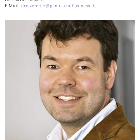
E-Mail:
dreizehnter@gamesundbusiness.de