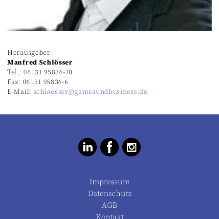
Herausgeber
Manfred Schlösser
Tel.: 06131 95836-70
Fax: 06131 95836-6
E-Mail:
schloesser@gamesundbusiness.de
Impressum
Datenschutz
AGB
Kontakt