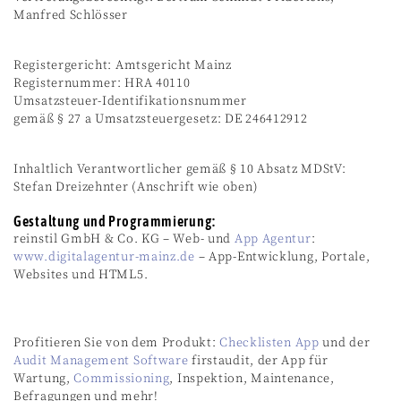
Manfred Schlösser
Registergericht: Amtsgericht Mainz
Registernummer: HRA 40110
Umsatzsteuer-Identifikationsnummer
gemäß § 27 a Umsatzsteuergesetz: DE 246412912
Inhaltlich Verantwortlicher gemäß § 10 Absatz MDStV:
Stefan Dreizehnter (Anschrift wie oben)
Gestaltung und Programmierung:
reinstil GmbH & Co. KG – Web- und
App Agentur
:
www.digitalagentur-mainz.de
– App-Entwicklung, Portale,
Websites und HTML5.
Profitieren Sie von dem Produkt:
Checklisten App
und der
Audit Management Software
firstaudit, der App für
Wartung,
Commissioning
, Inspektion, Maintenance,
Befragungen und mehr!