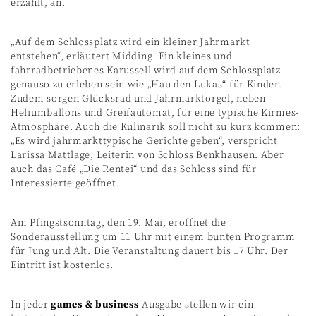
erzählt, an.
„Auf dem Schlossplatz wird ein kleiner Jahrmarkt
entstehen“, erläutert Midding. Ein kleines und
fahrradbetriebenes Karussell wird auf dem Schlossplatz
genauso zu erleben sein wie „Hau den Lukas“ für Kinder.
Zudem sorgen Glücksrad und Jahrmarktorgel, neben
Heliumballons und Greifautomat, für eine typische Kirmes-
Atmosphäre. Auch die Kulinarik soll nicht zu kurz kommen:
„Es wird jahrmarkttypische Gerichte geben“, verspricht
Larissa Mattlage, Leiterin von Schloss Benkhausen. Aber
auch das Café „Die Rentei“ und das Schloss sind für
Interessierte geöffnet.
Am Pfingstsonntag, den 19. Mai, eröffnet die
Sonderausstellung um 11 Uhr mit einem bunten Programm
für Jung und Alt. Die Veranstaltung dauert bis 17 Uhr. Der
Eintritt ist kostenlos.
In jeder
games & business
-Ausgabe stellen wir ein