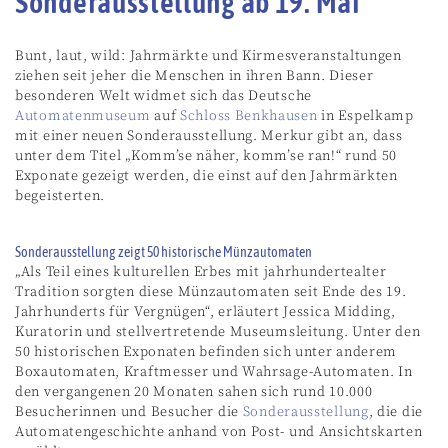
Sonderausstellung ab 19. Mai
Bunt, laut, wild: Jahrmärkte und Kirmesveranstaltungen
ziehen seit jeher die Menschen in ihren Bann. Dieser
besonderen Welt widmet sich das Deutsche
Automatenmuseum
auf
Schloss Benkhausen
in Espelkamp
mit einer neuen Sonderausstellung. Merkur gibt an, dass
unter dem Titel „Komm’se näher, komm’se ran!“ rund 50
Exponate gezeigt werden, die einst auf den Jahrmärkten
begeisterten.
Sonderausstellung zeigt 50 historische Münzautomaten
„Als Teil eines kulturellen Erbes mit jahrhundertealter
Tradition sorgten diese Münzautomaten seit Ende des 19.
Jahrhunderts für Vergnügen“, erläutert Jessica Midding,
Kuratorin und stellvertretende Museumsleitung. Unter den
50 historischen Exponaten befinden sich unter anderem
Boxautomaten, Kraftmesser und Wahrsage-Automaten. In
den vergangenen 20 Monaten sahen sich rund 10.000
Besucherinnen und Besucher die
Sonderausstellung
, die die
Automatengeschichte anhand von Post- und Ansichtskarten