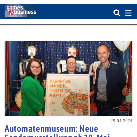
29.04.2024
Automatenmuseum: Neue