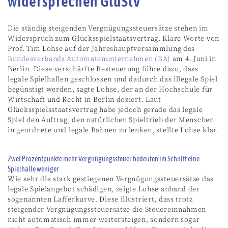
widersprechen GlüStV
Die ständig steigenden Vergnügungssteuersätze stehen im
Widerspruch zum Glücksspielstaatsvertrag. Klare Worte von
Prof. Tim Lohse auf der Jahreshauptversammlung des
Bundesverbands Automatenunternehmen (BA)
am 4. Juni in
Berlin. Diese verschärfte Besteuerung führe dazu, dass
legale Spielhallen geschlossen und dadurch das illegale Spiel
begünstigt werden, sagte Lohse, der an der Hochschule für
Wirtschaft und Recht in Berlin doziert. Laut
Glücksspielsstaatsvertrag habe jedoch gerade das legale
Spiel den Auftrag, den natürlichen Spieltrieb der Menschen
in geordnete und legale Bahnen zu lenken, stellte Lohse klar.
Zwei Prozentpunkte mehr Vergnügungssteuer bedeuten im Schnitt eine
Spielhalle weniger
Wie sehr die stark gestiegenen Vergnügungssteuersätze das
legale Spielangebot schädigen, zeigte Lohse anhand der
sogenannten Lafferkurve. Diese illustriert, dass trotz
steigender Vergnügungssteuersätze die Steuereinnahmen
nicht automatisch immer weitersteigen, sondern sogar