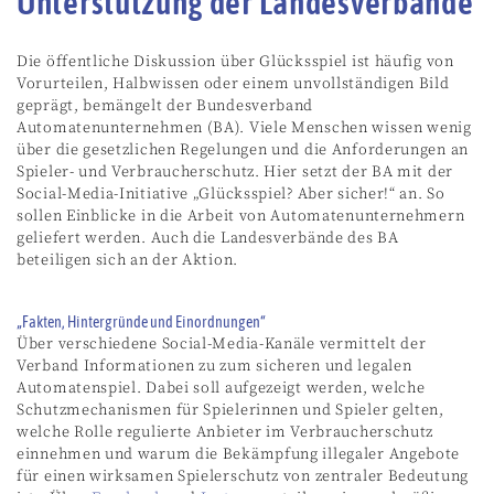
Unterstützung der Landesverbände
Die öffentliche Diskussion über Glücksspiel ist häufig von
Vorurteilen, Halbwissen oder einem unvollständigen Bild
geprägt, bemängelt der Bundesverband
Automatenunternehmen (BA). Viele Menschen wissen wenig
über die gesetzlichen Regelungen und die Anforderungen an
Spieler- und Verbraucherschutz. Hier setzt der BA mit der
Social-Media-Initiative „Glücksspiel? Aber sicher!“ an. So
sollen Einblicke in die Arbeit von Automatenunternehmern
geliefert werden. Auch die Landesverbände des BA
beteiligen sich an der Aktion.
„Fakten, Hintergründe und Einordnungen“
Über verschiedene Social-Media-Kanäle vermittelt der
Verband Informationen zu zum sicheren und legalen
Automatenspiel. Dabei soll aufgezeigt werden, welche
Schutzmechanismen für Spielerinnen und Spieler gelten,
welche Rolle regulierte Anbieter im Verbraucherschutz
einnehmen und warum die Bekämpfung illegaler Angebote
für einen wirksamen Spielerschutz von zentraler Bedeutung