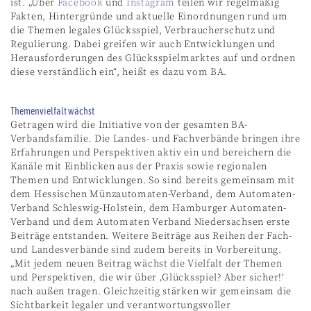
ist. „Über
Facebook
und
Instagram
teilen wir regelmäßig
Fakten, Hintergründe und aktuelle Einordnungen rund um
die Themen legales Glücksspiel, Verbraucherschutz und
Regulierung. Dabei greifen wir auch Entwicklungen und
Herausforderungen des Glücksspielmarktes auf und ordnen
diese verständlich ein“, heißt es dazu vom BA.
Themenvielfalt wächst
Getragen wird die Initiative von der gesamten BA-
Verbandsfamilie. Die Landes- und Fachverbände bringen ihre
Erfahrungen und Perspektiven aktiv ein und bereichern die
Kanäle mit Einblicken aus der Praxis sowie regionalen
Themen und Entwicklungen. So sind bereits gemeinsam mit
dem Hessischen Münzautomaten-Verband, dem Automaten-
Verband Schleswig-Holstein, dem Hamburger Automaten-
Verband und dem Automaten Verband Niedersachsen erste
Beiträge entstanden. Weitere Beiträge aus Reihen der Fach-
und Landesverbände sind zudem bereits in Vorbereitung.
„Mit jedem neuen Beitrag wächst die Vielfalt der Themen
und Perspektiven, die wir über ‚Glücksspiel? Aber sicher!‘
nach außen tragen. Gleichzeitig stärken wir gemeinsam die
Sichtbarkeit legaler und verantwortungsvoller