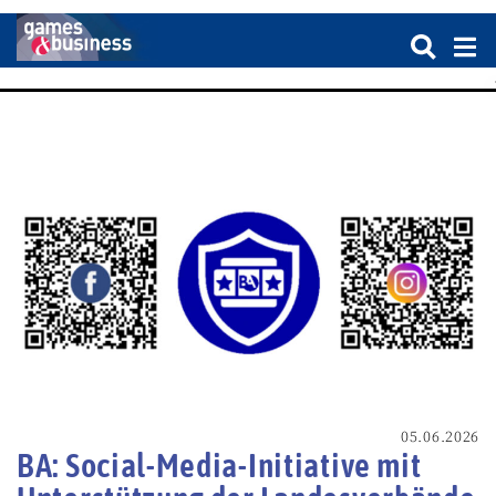
05.06.2026
BA: Social-Media-Initiative mit