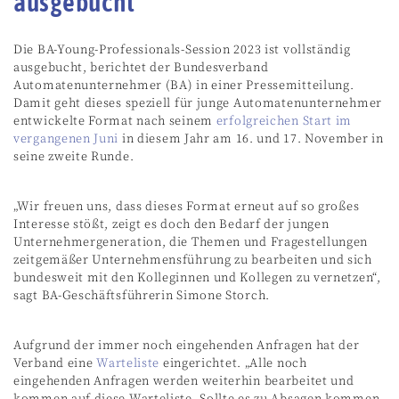
ausgebucht
Die BA-Young-Professionals-Session 2023 ist vollständig
ausgebucht, berichtet der Bundesverband
Automatenunternehmer (BA) in einer Pressemitteilung.
Damit geht dieses speziell für junge Automatenunternehmer
entwickelte Format nach seinem
erfolgreichen Start im
vergangenen Juni
in diesem Jahr am 16. und 17. November in
seine zweite Runde.
„Wir freuen uns, dass dieses Format erneut auf so großes
Interesse stößt, zeigt es doch den Bedarf der jungen
Unternehmergeneration, die Themen und Fragestellungen
zeitgemäßer Unternehmensführung zu bearbeiten und sich
bundesweit mit den Kolleginnen und Kollegen zu vernetzen“,
sagt BA-Geschäftsführerin Simone Storch.
Aufgrund der immer noch eingehenden Anfragen hat der
Verband eine
Warteliste
eingerichtet. „Alle noch
eingehenden Anfragen werden weiterhin bearbeitet und
kommen auf diese Warteliste. Sollte es zu Absagen kommen,