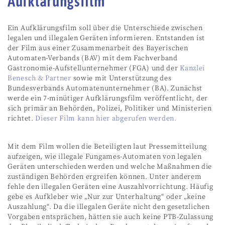
Aufklärungsfilm
Ein Aufklärungsfilm soll über die Unterschiede zwischen
legalen und illegalen Geräten informieren. Entstanden ist
der Film aus einer Zusammenarbeit des Bayerischen
Automaten-Verbands (BAV) mit dem Fachverband
Gastronomie-Aufstellunternehmer (FGA) und der
Kanzlei
Benesch & Partner
sowie mit Unterstützung des
Bundesverbands Automatenunternehmer (BA). Zunächst
werde ein 7-minütiger Aufklärungsfilm veröffentlicht, der
sich primär an Behörden, Polizei, Politiker und Ministerien
richtet.
Dieser Film kann hier abgerufen werden.
Mit dem Film wollen die Beteiligten laut Pressemitteilung
aufzeigen, wie illegale Fungames-Automaten von legalen
Geräten unterschieden werden und welche Maßnahmen die
zuständigen Behörden ergreifen können. Unter anderem
fehle den illegalen Geräten eine Auszahlvorrichtung. Häufig
gebe es Aufkleber wie „Nur zur Unterhaltung“ oder „keine
Auszahlung“. Da die illegalen Geräte nicht den gesetzlichen
Vorgaben entsprächen, hätten sie auch keine PTB-Zulassung