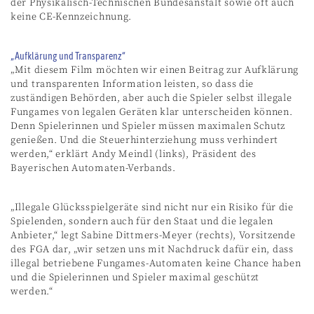
der Physikalisch-Technischen Bundesanstalt sowie oft auch
keine CE-Kennzeichnung.
„Aufklärung und Transparenz“
„Mit diesem Film möchten wir einen Beitrag zur Aufklärung
und transparenten Information leisten, so dass die
zuständigen Behörden, aber auch die Spieler selbst illegale
Fungames von legalen Geräten klar unterscheiden können.
Denn Spielerinnen und Spieler müssen maximalen Schutz
genießen. Und die Steuerhinterziehung muss verhindert
werden,“ erklärt Andy Meindl (links), Präsident des
Bayerischen Automaten-Verbands.
„Illegale Glücksspielgeräte sind nicht nur ein Risiko für die
Spielenden, sondern auch für den Staat und die legalen
Anbieter,“ legt Sabine Dittmers-Meyer (rechts), Vorsitzende
des FGA dar, „wir setzen uns mit Nachdruck dafür ein, dass
illegal betriebene Fungames-Automaten keine Chance haben
und die Spielerinnen und Spieler maximal geschützt
werden.“