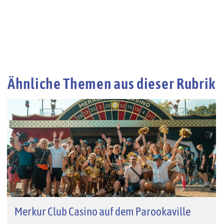
Ähnliche Themen aus dieser Rubrik
Merkur Club Casino auf dem Parookaville