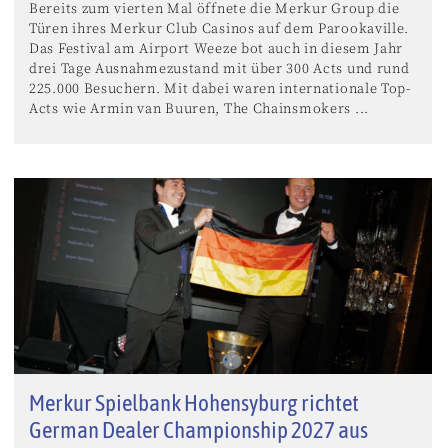
Bereits zum vierten Mal öffnete die Merkur Group die
Türen ihres Merkur Club Casinos auf dem Parookaville.
Das Festival am Airport Weeze bot auch in diesem Jahr
drei Tage Ausnahmezustand mit über 300 Acts und rund
225.000 Besuchern. Mit dabei waren internationale Top-
Acts wie Armin van Buuren, The Chainsmokers ...
Merkur Spielbank Hohensyburg richtet
German Dealer Championship 2027 aus