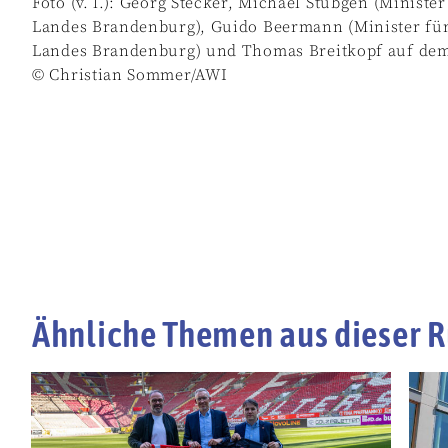
Foto (v. l.): Georg Stecker, Michael Stübgen (Minis
Landes Brandenburg), Guido Beermann (Minister für
Landes Brandenburg) und Thomas Breitkopf auf dem
© Christian Sommer/AWI
Ähnliche Themen aus dieser R