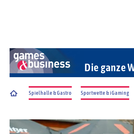
Die ganze W
Spielhalle & Gastro
Sportwette & iGaming
Startseite