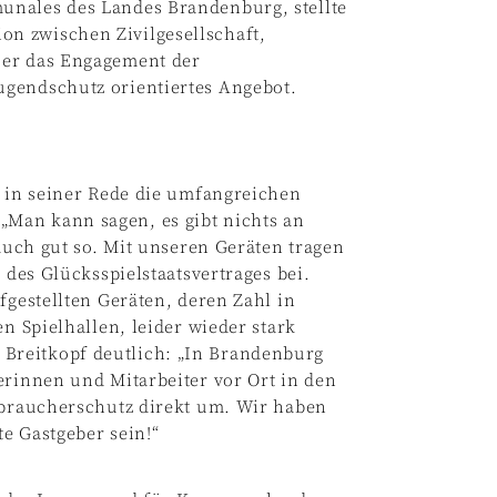
unales des Landes Brandenburg, stellte
n zwischen Zivilgesellschaft,
 er das Engagement der
ugendschutz orientiertes Angebot.
e in seiner Rede die umfangreichen
Man kann sagen, es gibt nichts an
 auch gut so. Mit unseren Geräten tragen
 des Glücksspielstaatsvertrages bei.
fgestellten Geräten, deren Zahl in
en Spielhallen, leider wieder stark
Breitkopf deutlich: „In Brandenburg
erinnen und Mitarbeiter vor Ort in den
erbraucherschutz direkt um. Wir haben
e Gastgeber sein!“