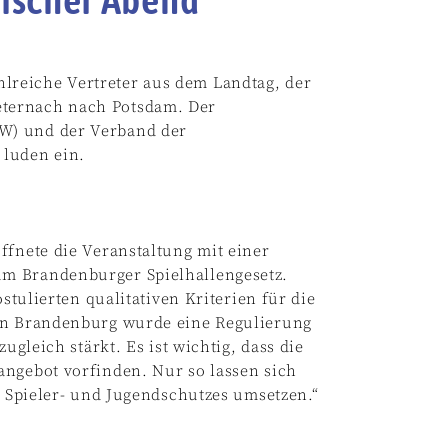
reiche Vertreter aus dem Landtag, der
ternach nach Potsdam. Der
W) und der Verband der
 luden ein.
ffnete die Veranstaltung mit einer
m Brandenburger Spielhallengesetz.
stulierten qualitativen Kriterien für die
 in Brandenburg wurde eine Regulierung
ugleich stärkt. Es ist wichtig, dass die
angebot vorfinden. Nur so lassen sich
s Spieler- und Jugendschutzes umsetzen.“