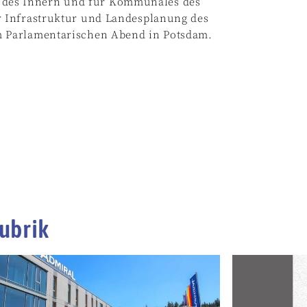
ter des Innern und für Kommunales des
 Infrastruktur und Landesplanung des
 Parlamentarischen Abend in Potsdam.
ubrik