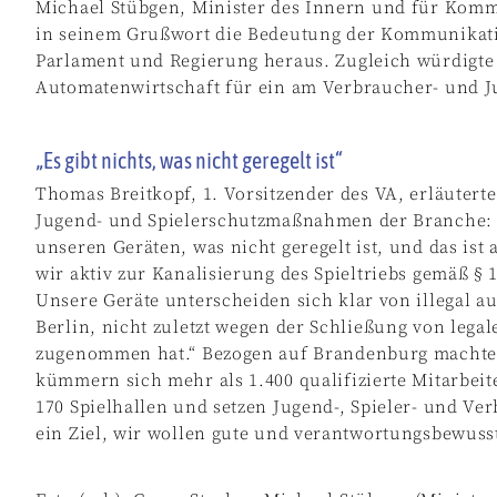
Michael Stübgen, Minister des Innern und für Komm
in seinem Grußwort die Bedeutung der Kommunikatio
Parlament und Regierung heraus. Zugleich würdigte
Automatenwirtschaft für ein am Verbraucher- und J
„Es gibt nichts, was nicht geregelt ist“
Thomas Breitkopf, 1. Vorsitzender des VA, erläutert
Jugend- und Spielerschutzmaßnahmen der Branche: „
unseren Geräten, was nicht geregelt ist, und das ist
wir aktiv zur Kanalisierung des Spieltriebs gemäß § 1
Unsere Geräte unterscheiden sich klar von illegal au
Berlin, nicht zuletzt wegen der Schließung von legal
zugenommen hat.“ Bezogen auf Brandenburg machte 
kümmern sich mehr als 1.400 qualifizierte Mitarbeit
170 Spielhallen und setzen Jugend-, Spieler- und V
ein Ziel, wir wollen gute und verantwortungsbewusst