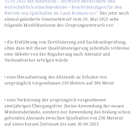
15.03.2022 sah zahlreiche – rechtlich zweifelhafte und
wirtschaftlich einschneidende – Beschränkungen für den
Betrieb von Spielhallen im Land Bremen vor.“
Der jetzt noch
einmal geänderte Gesetzentwurf vom 10. Mai 2022 sehe
folgende Modifikationen des Ursprungsentwurfs vor:
• die Einführung von Zertifizierung und Sachkundeprüfung,
ohne dass mit dieser Qualitätssteigerung jedenfalls teilweise
eine Abkehr von der Regulierung nach Abstand und
Verbundverbot erfolgen würde
• eine Heraufsetzung des Abstands zu Schulen von
ursprünglich vorgesehenen 250 Metern auf 500 Meter
• eine Verkürzung der ursprünglich vorgesehenen
zweijährigen Übergangsfrist (keine Anwendung der neuen
Mindestabstände, sondern nur Anwendung des bislang schon
geltenden Abstands zwischen Spielhallen von 250 Metern)
auf einen kurzen Zeitraum bis zum 30.06.2023