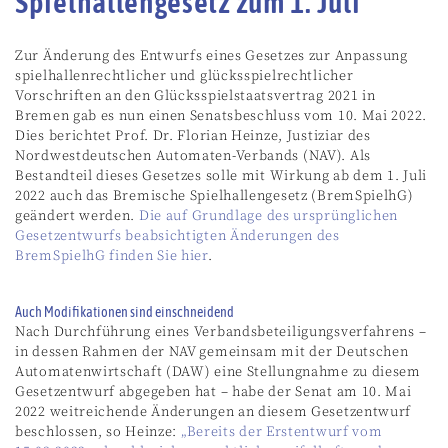
Spielhallengesetz zum 1. Juli
Zur Änderung des Entwurfs eines Gesetzes zur Anpassung
spielhallenrechtlicher und glücksspielrechtlicher
Vorschriften an den Glücksspielstaatsvertrag 2021 in
Bremen gab es nun einen Senatsbeschluss vom 10. Mai 2022.
Dies berichtet Prof. Dr. Florian Heinze, Justiziar des
Nordwestdeutschen Automaten-Verbands (NAV). Als
Bestandteil dieses Gesetzes solle mit Wirkung ab dem 1. Juli
2022 auch das Bremische Spielhallengesetz (BremSpielhG)
geändert werden.
Die auf Grundlage des ursprünglichen
Gesetzentwurfs beabsichtigten Änderungen des
BremSpielhG finden Sie hier
.
Auch Modifikationen sind einschneidend
Nach Durchführung eines Verbandsbeteiligungsverfahrens –
in dessen Rahmen der NAV gemeinsam mit der Deutschen
Automatenwirtschaft (DAW) eine Stellungnahme zu diesem
Gesetzentwurf abgegeben hat – habe der Senat am 10. Mai
2022 weitreichende Änderungen an diesem Gesetzentwurf
beschlossen, so Heinze:
„Bereits der Erstentwurf vom