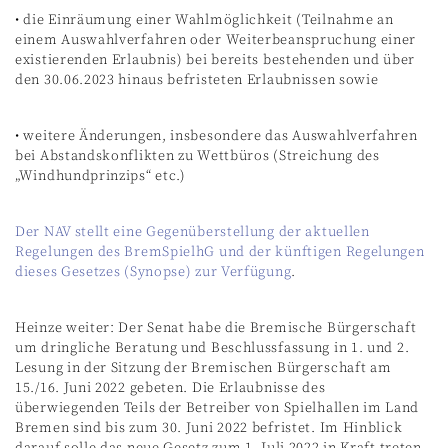
• die Einräumung einer Wahlmöglichkeit (Teilnahme an
einem Auswahlverfahren oder Weiterbeanspruchung einer
existierenden Erlaubnis) bei bereits bestehenden und über
den 30.06.2023 hinaus befristeten Erlaubnissen sowie
• weitere Änderungen, insbesondere das Auswahlverfahren
bei Abstandskonflikten zu Wettbüros (Streichung des
„Windhundprinzips“ etc.)
Der NAV stellt eine Gegenüberstellung der aktuellen
Regelungen des BremSpielhG und der künftigen Regelungen
dieses Gesetzes (Synopse) zur Verfügung
.
Heinze weiter: Der Senat habe die Bremische Bürgerschaft
um dringliche Beratung und Beschlussfassung in 1. und 2.
Lesung in der Sitzung der Bremischen Bürgerschaft am
15./16. Juni 2022 gebeten. Die Erlaubnisse des
überwiegenden Teils der Betreiber von Spielhallen im Land
Bremen sind bis zum 30. Juni 2022 befristet. Im Hinblick
darauf solle das neue Gesetz zum 1. Juli 2022 in Kraft treten.