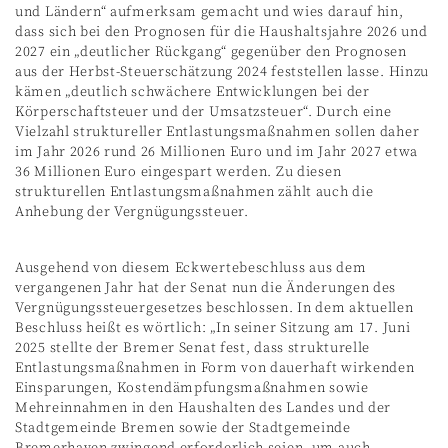
und Ländern“ aufmerksam gemacht und wies darauf hin,
dass sich bei den Prognosen für die Haushaltsjahre 2026 und
2027 ein „deutlicher Rückgang“ gegenüber den Prognosen
aus der Herbst-Steuerschätzung 2024 feststellen lasse. Hinzu
kämen „deutlich schwächere Entwicklungen bei der
Körperschaftsteuer und der Umsatzsteuer“. Durch eine
Vielzahl struktureller Entlastungsmaßnahmen sollen daher
im Jahr 2026 rund 26 Millionen Euro und im Jahr 2027 etwa
36 Millionen Euro eingespart werden. Zu diesen
strukturellen Entlastungsmaßnahmen zählt auch die
Anhebung der Vergnügungssteuer.
Ausgehend von diesem Eckwertebeschluss aus dem
vergangenen Jahr hat der Senat nun die Änderungen des
Vergnügungssteuergesetzes beschlossen. In dem aktuellen
Beschluss heißt es wörtlich: „In seiner Sitzung am 17. Juni
2025 stellte der Bremer Senat fest, dass strukturelle
Entlastungsmaßnahmen in Form von dauerhaft wirkenden
Einsparungen, Kostendämpfungsmaßnahmen sowie
Mehreinnahmen in den Haushalten des Landes und der
Stadtgemeinde Bremen sowie der Stadtgemeinde
Bremerhaven zwingend erforderlich seien, um auch