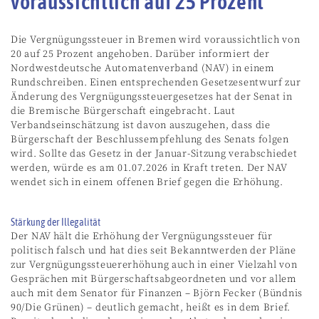
voraussichtlich auf 25 Prozent
Die Vergnügungssteuer in Bremen wird voraussichtlich von
20 auf 25 Prozent angehoben. Darüber informiert der
Nordwestdeutsche Automatenverband (NAV) in einem
Rundschreiben. Einen entsprechenden Gesetzesentwurf zur
Änderung des Vergnügungssteuergesetzes hat der Senat in
die Bremische Bürgerschaft eingebracht. Laut
Verbandseinschätzung ist davon auszugehen, dass die
Bürgerschaft der Beschlussempfehlung des Senats folgen
wird. Sollte das Gesetz in der Januar-Sitzung verabschiedet
werden, würde es am 01.07.2026 in Kraft treten. Der NAV
wendet sich in einem offenen Brief gegen die Erhöhung.
Stärkung der Illegalität
Der NAV hält die Erhöhung der Vergnügungssteuer für
politisch falsch und hat dies seit Bekanntwerden der Pläne
zur Vergnügungssteuererhöhung auch in einer Vielzahl von
Gesprächen mit Bürgerschaftsabgeordneten und vor allem
auch mit dem Senator für Finanzen – Björn Fecker (Bündnis
90/Die Grünen) – deutlich gemacht, heißt es in dem Brief.