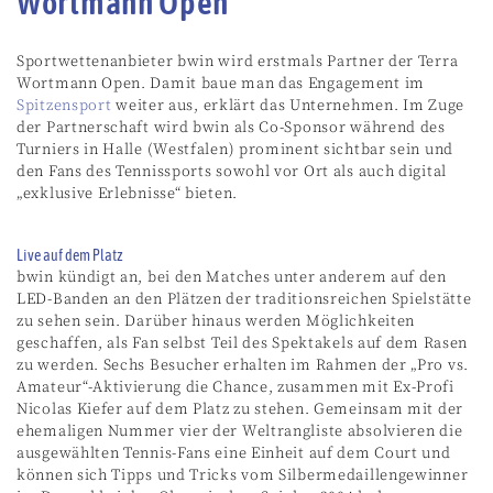
Wortmann Open
Sportwettenanbieter bwin wird erstmals Partner der Terra
Wortmann Open. Damit baue man das Engagement im
Spitzensport
weiter aus, erklärt das Unternehmen. Im Zuge
der Partnerschaft wird bwin als Co-Sponsor während des
Turniers in Halle (Westfalen) prominent sichtbar sein und
den Fans des Tennissports sowohl vor Ort als auch digital
„exklusive Erlebnisse“ bieten.
Live auf dem Platz
bwin kündigt an, bei den Matches unter anderem auf den
LED-Banden an den Plätzen der traditionsreichen Spielstätte
zu sehen sein. Darüber hinaus werden Möglichkeiten
geschaffen, als Fan selbst Teil des Spektakels auf dem Rasen
zu werden. Sechs Besucher erhalten im Rahmen der „Pro vs.
Amateur“-Aktivierung die Chance, zusammen mit Ex-Profi
Nicolas Kiefer auf dem Platz zu stehen. Gemeinsam mit der
ehemaligen Nummer vier der Weltrangliste absolvieren die
ausgewählten Tennis-Fans eine Einheit auf dem Court und
können sich Tipps und Tricks vom Silbermedaillengewinner