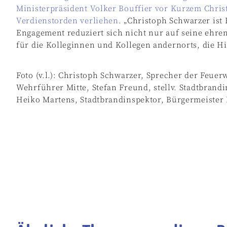
Ministerpräsident Volker Bouffier vor Kurzem Chri
Verdienstorden verliehen.
„Christoph Schwarzer ist
Engagement reduziert sich nicht nur auf seine ehren
für die Kolleginnen und Kollegen andernorts, die Hil
Foto (v.l.): Christoph Schwarzer, Sprecher der Feue
Wehrführer Mitte, Stefan Freund, stellv. Stadtbrandi
Heiko Martens, Stadtbrandinspektor, Bürgermeister