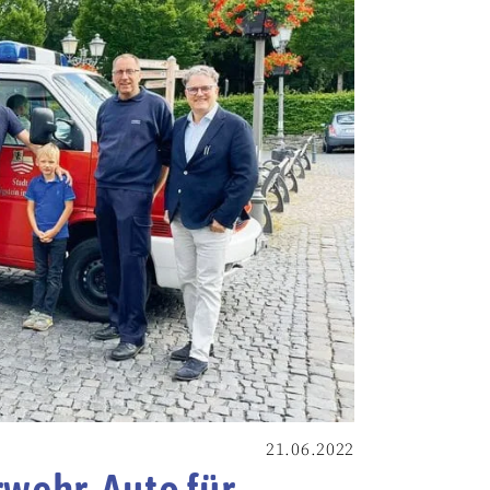
21.06.2022
rwehr-Auto für