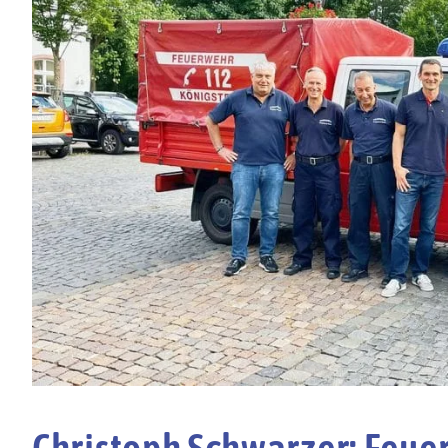
Christoph Schwarzer: Feue