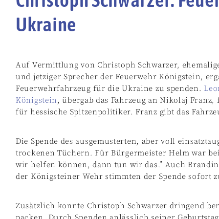
Ukraine
Auf Vermittlung von Christoph Schwarzer, ehemalige
und jetziger Sprecher der Feuerwehr Königstein, erg
Feuerwehrfahrzeug für die Ukraine zu spenden.
Leo
Königstein
, übergab das Fahrzeug an Nikolaj Franz,
für hessische Spitzenpolitiker. Franz gibt das Fahrze
Die Spende des ausgemusterten, aber voll einsatztau
trockenen Tüchern. Für Bürgermeister Helm war bei
wir helfen können, dann tun wir das.” Auch Brandi
der Königsteiner Wehr stimmten der Spende sofort z
Zusätzlich konnte Christoph Schwarzer dringend be
packen. Durch Spenden anlässlich seiner Geburtstag