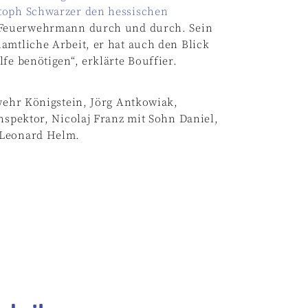
stoph Schwarzer den hessischen
 Feuerwehrmann durch und durch. Sein
amtliche Arbeit, er hat auch den Blick
fe benötigen“, erklärte Bouffier.
rwehr Königstein, Jörg Antkowiak,
nspektor, Nicolaj Franz mit Sohn Daniel,
 Leonard Helm.