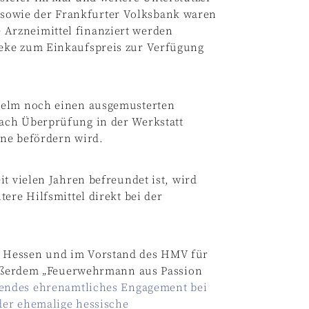
owie der Frankfurter Volksbank waren
Arzneimittel finanziert werden
eke zum Einkaufspreis zur Verfügung
Helm noch einen ausgemusterten
ach Überprüfung in der Werkstatt
ine befördern wird.
t vielen Jahren befreundet ist, wird
ere Hilfsmittel direkt bei der
 Hessen und im Vorstand des HMV für
 außerdem „Feuerwehrmann aus Passion
sendes ehrenamtliches Engagement bei
 der ehemalige hessische