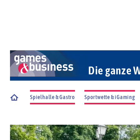
Die ganze W
Spielhalle & Gastro
Sportwette & iGaming
Startseite