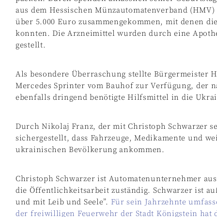
aus dem Hessischen Münzautomatenverband (HMV) s
über 5.000 Euro zusammengekommen, mit denen die 
konnten. Die Arzneimittel wurden durch eine Apoth
gestellt.
Als besondere Überraschung stellte Bürgermeister 
Mercedes Sprinter vom Bauhof zur Verfügung, der n
ebenfalls dringend benötigte Hilfsmittel in die Ukra
Durch Nikolaj Franz, der mit Christoph Schwarzer sei
sichergestellt, dass Fahrzeuge, Medikamente und weit
ukrainischen Bevölkerung ankommen.
Christoph Schwarzer ist Automatenunternehmer aus
die Öffentlichkeitsarbeit zuständig. Schwarzer ist
und mit Leib und Seele”.
Für sein Jahrzehnte umfas
der freiwilligen Feuerwehr der Stadt Königstein hat