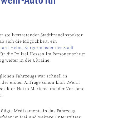
r stellvertretender Stadtbrandinspektor
ab sich die Möglichkeit, ein
nard Helm, Bürgermeister der Stadt
 für die Polizei Hessen im Personenschutz
ug weiter in die Ukraine.
glichen Fahrzeugs war schnell in
 der ersten Anfrage schon klar: „Wenn
nspektor Heiko Martens und der Vorstand
u.
nötigte Medikamente in das Fahrzeug
sfeier im Mai und weitere Unterstützer