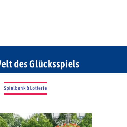
elt des Glücksspiels
Spielbank & Lotterie