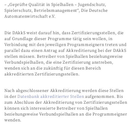
– „Geprüfte Qualität in Spielhallen – Jugendschutz,
Spielerschutz, Betriebsmanagement“, Die Deutsche
Automatenwirtschaft e.V.
Die DAkkS weist darauf hin, dass Zertifizierungsstellen, die
auf Grundlage dieser Programme tätig sein wollen, in
Verbindung mit den jeweiligen Programmeignern treten und
parallel dazu einen Antrag auf Akkreditierung bei der DAkkS
stellen müssen. Betreiber von Spielhallen beziehungsweise
Verbundspielhallen, die eine Zertifizierung anstreben,
wenden sich an die zukünftig für diesen Bereich
akkreditierten Zertifizierungsstellen.
Nach abgeschlossener Akkreditierung werden diese Stellen
in der
Datenbank akkreditierter Stellen
aufgenommen. Bis
zum Abschluss der Akkreditierung von Zertifizierungsstellen
können sich interessierte Betreiber von Spielhallen
beziehungsweise Verbundspielhallen an die Programmeigner
wenden.