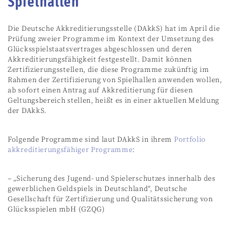
Spielhallen
Die Deutsche Akkreditierungsstelle (DAkkS) hat im April die
Prüfung zweier Programme im Kontext der Umsetzung des
Glücksspielstaatsvertrages abgeschlossen und deren
Akkreditierungsfähigkeit festgestellt. Damit können
Zertifizierungsstellen, die diese Programme zukünftig im
Rahmen der Zertifizierung von Spielhallen anwenden wollen,
ab sofort einen Antrag auf Akkreditierung für diesen
Geltungsbereich stellen, heißt es in einer aktuellen Meldung
der DAkkS.
Folgende Programme sind laut DAkkS in ihrem
Portfolio
akkreditierungsfähiger Programme
:
– „Sicherung des Jugend- und Spielerschutzes innerhalb des
gewerblichen Geldspiels in Deutschland“, Deutsche
Gesellschaft für Zertifizierung und Qualitätssicherung von
Glücksspielen mbH (GZQG)