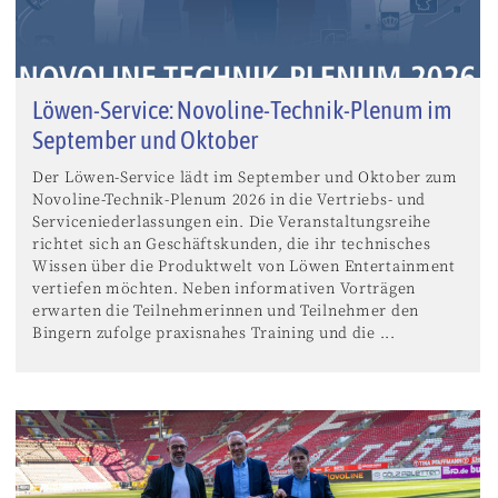
Löwen-Service: Novoline-Technik-Plenum im
September und Oktober
Der Löwen-Service lädt im September und Oktober zum
Novoline-Technik-Plenum 2026 in die Vertriebs- und
Serviceniederlassungen ein. Die Veranstaltungsreihe
richtet sich an Geschäftskunden, die ihr technisches
Wissen über die Produktwelt von Löwen Entertainment
vertiefen möchten. Neben informativen Vorträgen
erwarten die Teilnehmerinnen und Teilnehmer den
Bingern zufolge praxisnahes Training und die ...