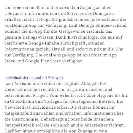
Um einen schnellen und praxisnahen Zugang zu allen
relevanten Informationen und Services des Dehoga zu
erhalten, steht Dehoga-Mitgliedsbetrieben jetzt exklusiv die
oneDehoga-App zur Verfügung. Laut Dehoga Bundesverband
bündelt die KI-App für das Gastgewerbe erstmals das
gesamte Dehoga-Wissen. Dank KI-Technologie, die nur auf
verifizierte Dehoga-Inhalte zurückgreift, stünden
Informationen gezielt, aktuell und sofort rund um die Uhr
zur Verfügung. Die oneDehoga-App ist ab sofort im App
Store und Google Play Store verfügbar.
Individualisierbar und mit Mehrwert
Laut Verband unterstützt der digitale Alltagshelfer
Unternehmen bei rechtlichen, organisatorischen und
betrieblichen Fragen. Vom Arbeitsrecht über Hygiene bis hin
zu Checklisten und Vorlagen für den täglichen Betrieb. Der
Newsfeed ist individualisierbar. Die Nutzer können ihr
Tätigkeitsfeld auswählen und erhalten Informationen über
die Gastronomie, Beherbergung oder beide Branchen.
Perspektivisch soll sie sich auch an die Mitarbeiter richten.
Darüber hinaus ermögliche die App Zugang zu rein