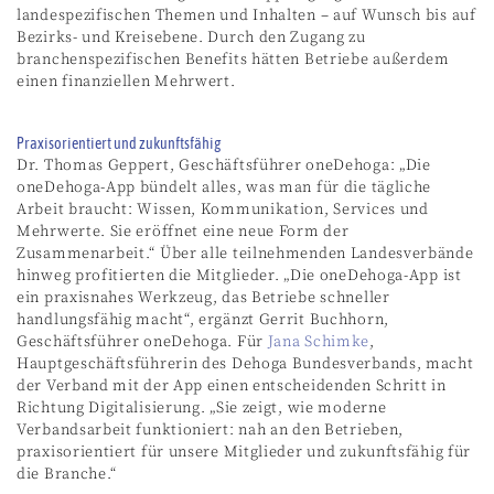
landespezifischen Themen und Inhalten – auf Wunsch bis auf
Bezirks- und Kreisebene. Durch den Zugang zu
branchenspezifischen Benefits hätten Betriebe außerdem
einen finanziellen Mehrwert.
Praxisorientiert und zukunftsfähig
Dr. Thomas Geppert, Geschäftsführer oneDehoga: „Die
oneDehoga-App bündelt alles, was man für die tägliche
Arbeit braucht: Wissen, Kommunikation, Services und
Mehrwerte. Sie eröffnet eine neue Form der
Zusammenarbeit.“ Über alle teilnehmenden Landesverbände
hinweg profitierten die Mitglieder. „Die oneDehoga-App ist
ein praxisnahes Werkzeug, das Betriebe schneller
handlungsfähig macht“, ergänzt Gerrit Buchhorn,
Geschäftsführer oneDehoga. Für
Jana Schimke
,
Hauptgeschäftsführerin des Dehoga Bundesverbands, macht
der Verband mit der App einen entscheidenden Schritt in
Richtung Digitalisierung. „Sie zeigt, wie moderne
Verbandsarbeit funktioniert: nah an den Betrieben,
praxisorientiert für unsere Mitglieder und zukunftsfähig für
die Branche.“