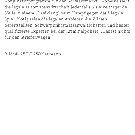
Konjunkturprogramm für den Schwarzmarkt.” Kopelke sieht
die legale Automatenwirtschaft jedenfalls als eine tragende
Säule in einem „Dreiklang” beim Kampf gegen das illegale
Spiel. Nötig seien die legalen Anbieter, die Wissen
bereitstellten, Schwerpunktstaatsanwaltschaften und besser
qualifizierte Experten bei der Kriminalpolizei: „Das ist nichts
für den Streifenwagen.”
Bild: © AWI/DAW/Neumann