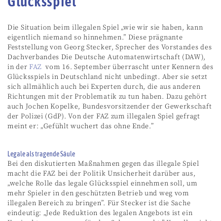
Glücksspiel
Die Situation beim illegalen Spiel „wie wir sie haben, kann
eigentlich niemand so hinnehmen.” Diese prägnante
Feststellung von Georg Stecker, Sprecher des Vorstandes des
Dachverbandes Die Deutsche Automatenwirtschaft (DAW),
in der
FAZ
vom 16. September überrascht unter Kennern des
Glücksspiels in Deutschland nicht unbedingt. Aber sie setzt
sich allmählich auch bei Experten durch, die aus anderen
Richtungen mit der Problematik zu tun haben. Dazu gehört
auch Jochen Kopelke, Bundesvorsitzender der Gewerkschaft
der Polizei (GdP). Von der FAZ zum illegalen Spiel gefragt
meint er: „Gefühlt wuchert das ohne Ende.”
Legale als tragende Säule
Bei den diskutierten Maßnahmen gegen das illegale Spiel
macht die FAZ bei der Politik Unsicherheit darüber aus,
„welche Rolle das legale Glücksspiel einnehmen soll, um
mehr Spieler in den geschützten Betrieb und weg vom
illegalen Bereich zu bringen”. Für Stecker ist die Sache
eindeutig: „Jede Reduktion des legalen Angebots ist ein