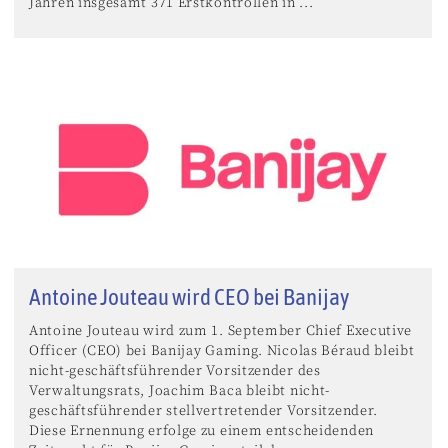
Jahren insgesamt 371 Erstkontrollen in ...
Antoine Jouteau wird CEO bei Banijay
Antoine Jouteau wird zum 1. September Chief Executive
Officer (CEO) bei Banijay Gaming. Nicolas Béraud bleibt
nicht-geschäftsführender Vorsitzender des
Verwaltungsrats, Joachim Baca bleibt nicht-
geschäftsführender stellvertretender Vorsitzender.
Diese Ernennung erfolge zu einem entscheidenden