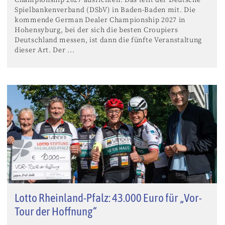
Spielbankenverband (DSbV) in Baden-Baden mit. Die
kommende German Dealer Championship 2027 in
Hohensyburg, bei der sich die besten Croupiers
Deutschland messen, ist dann die fünfte Veranstaltung
dieser Art. Der ...
Lotto Rheinland-Pfalz: 43.000 Euro für „Vor-
Tour der Hoffnung“