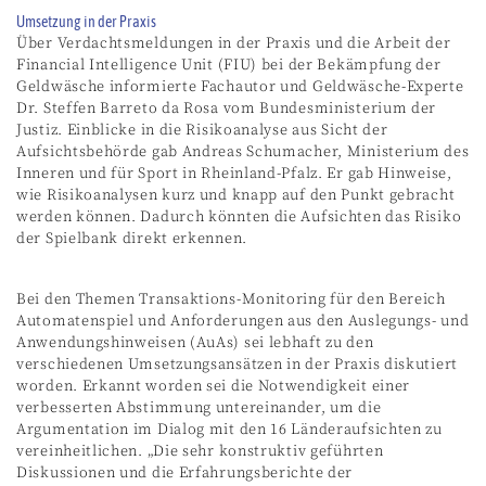
Umsetzung in der Praxis
Über Verdachtsmeldungen in der Praxis und die Arbeit der
Financial Intelligence Unit (FIU) bei der Bekämpfung der
Geldwäsche informierte Fachautor und Geldwäsche-Experte
Dr. Steffen Barreto da Rosa vom Bundesministerium der
Justiz. Einblicke in die Risikoanalyse aus Sicht der
Aufsichtsbehörde gab Andreas Schumacher, Ministerium des
Inneren und für Sport in Rheinland-Pfalz. Er gab Hinweise,
wie Risikoanalysen kurz und knapp auf den Punkt gebracht
werden können. Dadurch könnten die Aufsichten das Risiko
der Spielbank direkt erkennen.
Bei den Themen Transaktions-Monitoring für den Bereich
Automatenspiel und Anforderungen aus den Auslegungs- und
Anwendungshinweisen (AuAs) sei lebhaft zu den
verschiedenen Umsetzungsansätzen in der Praxis diskutiert
worden. Erkannt worden sei die Notwendigkeit einer
verbesserten Abstimmung untereinander, um die
Argumentation im Dialog mit den 16 Länderaufsichten zu
vereinheitlichen. „Die sehr konstruktiv geführten
Diskussionen und die Erfahrungsberichte der