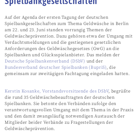
Spielbankgesellschaften
Auf der Agenda der ersten Tagung der deutschen
Spielbankgesellschaften zum Thema Geldwäsche in Berlin
am 22. und 23. Juni standen vorrangig Themen der
Geldwäscheprävention. Dazu gehören etwa der Umgang mit
Verdachtsmeldungen und die gestiegenen gesetzlichen
Anforderungen des Geldwäschegesetzes (GwG) an die
Spielbanken und Glücksspielanbieter. Das melden der
Deutsche Spielbankenverband (DSbV)
und der
Bundesverband deutscher Spielbanken (BupriS)
, die
gemeinsam zur zweitägigen Fachtagung eingeladen hatten.
Kerstin Kosanke, Vorstandsvorsitzende des DSbV
, begrüßte
die rund 35 Geldwäschebeauftragten der deutschen
Spielbanken. Sie betonte den Verbänden zufolge den
verantwortungsvollen Umgang mit dem Thema in der Praxis
und den damit zwangsläufig notwendigen Austausch der
Mitglieder beider Verbände zu Fragestellungen der
Geldwäscheprävention.