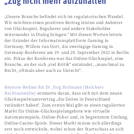
„Zug nicht mehr aufzuhalten“
„Unsere Branche befindet sich im regulatorischen Wandel.
Wir möchten einen positiven Beitrag leisten und Anbieter
von Glücksspiel, Regulierer und andere Stakeholder
miteinander in Dialog bringen.“ Mit diesen Worten leitete
der Gründer der Informationsplattform Gaming in
Germany, Willem van Oort, die zweitägige Gaming in
Germany-Konferenz am 19. und 20. September 2022 in Berlin
ein. Fokus der Konferenz war das Online-Glücksspiel, eine
Branche, an der sich „viel Kritik“ entzündet, „manchmal zu
Recht, oftmals aber auch zu Unrecht“.
Keynote-Redner RA Dr. Jörg Hofmann (Melchers
Rechtsanwälte)
erinnerte daran, dass sich mit dem neuen
Glücksspielstaatsvertrag „die Zeiten in Deutschland
verändert haben“. Zum ersten Mal gibt es einen regulierten
Markt für Online-Glücksspielangebote wie virtuelle
Automatenspiele, Online-Poker und, in begrenztem Umfang,
Online-Casino-Spiele. Dieser Markt müsse sich allerdings
erst noch entwickeln, wobei schon der Startschuss an sich