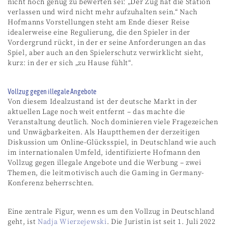
nicht hoch genug zu bewerten sei: „Der Zug hat die Station
verlassen und wird nicht mehr aufzuhalten sein.“ Nach
Hofmanns Vorstellungen steht am Ende dieser Reise
idealerweise eine Regulierung, die den Spieler in der
Vordergrund rückt, in der er seine Anforderungen an das
Spiel, aber auch an den Spielerschutz verwirklicht sieht,
kurz: in der er sich „zu Hause fühlt“.
Vollzug gegen illegale Angebote
Von diesem Idealzustand ist der deutsche Markt in der
aktuellen Lage noch weit entfernt – das machte die
Veranstaltung deutlich. Noch dominieren viele Fragezeichen
und Unwägbarkeiten. Als Hauptthemen der derzeitigen
Diskussion um Online-Glücksspiel, in Deutschland wie auch
im internationalen Umfeld, identifizierte Hofmann den
Vollzug gegen illegale Angebote und die Werbung – zwei
Themen, die leitmotivisch auch die Gaming in Germany-
Konferenz beherrschten.
Eine zentrale Figur, wenn es um den Vollzug in Deutschland
geht, ist
Nadja Wierzejewski
. Die Juristin ist seit 1. Juli 2022