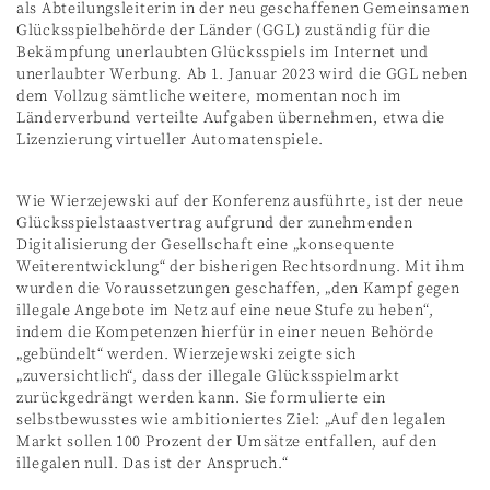
als Abteilungsleiterin in der neu geschaffenen Gemeinsamen
Glücksspielbehörde der Länder (GGL) zuständig für die
Bekämpfung unerlaubten Glücksspiels im Internet und
unerlaubter Werbung. Ab 1. Januar 2023 wird die GGL neben
dem Vollzug sämtliche weitere, momentan noch im
Länderverbund verteilte Aufgaben übernehmen, etwa die
Lizenzierung virtueller Automatenspiele.
Wie Wierzejewski auf der Konferenz ausführte, ist der neue
Glücksspielstaastvertrag aufgrund der zunehmenden
Digitalisierung der Gesellschaft eine „konsequente
Weiterentwicklung“ der bisherigen Rechtsordnung. Mit ihm
wurden die Voraussetzungen geschaffen, „den Kampf gegen
illegale Angebote im Netz auf eine neue Stufe zu heben“,
indem die Kompetenzen hierfür in einer neuen Behörde
„gebündelt“ werden. Wierzejewski zeigte sich
„zuversichtlich“, dass der illegale Glücksspielmarkt
zurückgedrängt werden kann. Sie formulierte ein
selbstbewusstes wie ambitioniertes Ziel: „Auf den legalen
Markt sollen 100 Prozent der Umsätze entfallen, auf den
illegalen null. Das ist der Anspruch.“