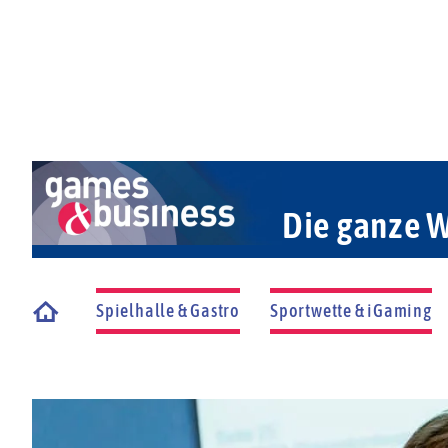
Die ganze W
Spielhalle & Gastro
Sportwette & iGaming
Startseite