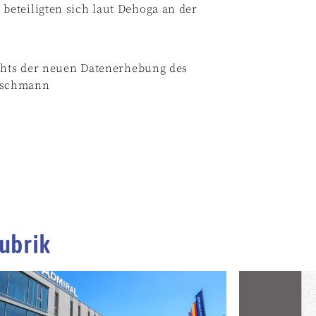
eteiligten sich laut Dehoga an der
ichts der neuen Datenerhebung des
tschmann
ubrik