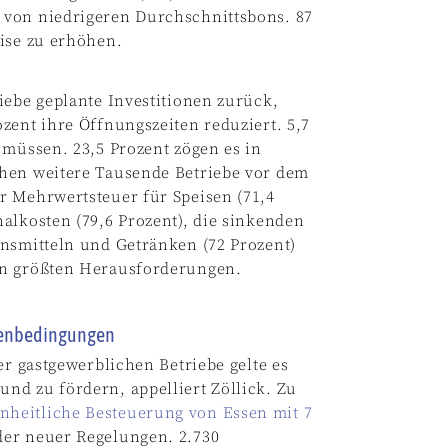
 von niedrigeren Durchschnittsbons. 87
ise zu erhöhen.
iebe geplante Investitionen zurück,
zent ihre Öffnungszeiten reduziert. 5,7
 müssen. 23,5 Prozent zögen es in
ehen weitere Tausende Betriebe vor dem
r Mehrwertsteuer für Speisen (71,4
alkosten (79,6 Prozent), die sinkenden
ensmitteln und Getränken (72 Prozent)
en größten Herausforderungen.
menbedingungen
er gastgewerblichen Betriebe gelte es
nd zu fördern, appelliert Zöllick. Zu
inheitliche Besteuerung von Essen mit 7
er neuer Regelungen. 2.730