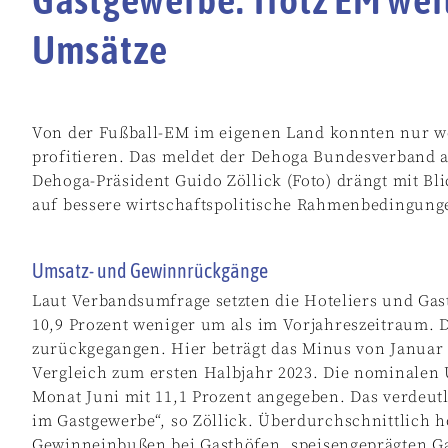
Umsätze
Von der Fußball-EM im eigenen Land konnten nur we
profitieren. Das meldet der Dehoga Bundesverband a
Dehoga-Präsident Guido Zöllick (Foto) drängt mit Bl
auf bessere wirtschaftspolitische Rahmenbedingung
Umsatz- und Gewinnrückgänge
Laut Verbandsumfrage setzten die Hoteliers und Ga
10,9 Prozent weniger um als im Vorjahreszeitraum. 
zurückgegangen. Hier beträgt das Minus von Januar 
Vergleich zum ersten Halbjahr 2023. Die nominalen
Monat Juni mit 11,1 Prozent angegeben. Das verdeutl
im Gastgewerbe“, so Zöllick. Überdurchschnittlich 
Gewinneinbußen bei Gasthöfen, speisengeprägten G