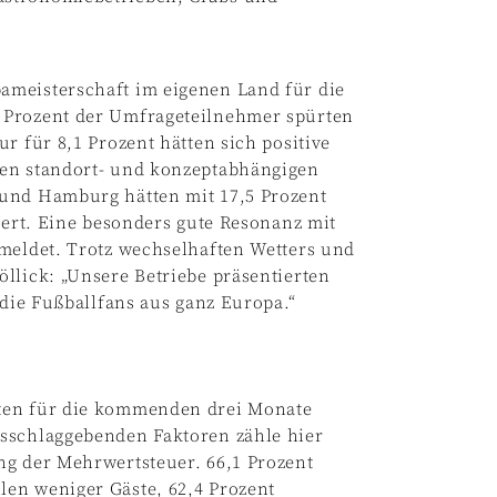
ameisterschaft im eigenen Land für die
 Prozent der Umfrageteilnehmer spürten
r für 8,1 Prozent hätten sich positive
hen standort- und konzeptabhängigen
 und Hamburg hätten mit 17,5 Prozent
iert. Eine besonders gute Resonanz mit
emeldet. Trotz wechselhaften Wetters und
llick: „Unsere Betriebe präsentierten
 die Fußballfans aus ganz Europa.“
hten für die kommenden drei Monate
usschlaggebenden Faktoren zähle hier
ng der Mehrwertsteuer. 66,1 Prozent
en weniger Gäste, 62,4 Prozent