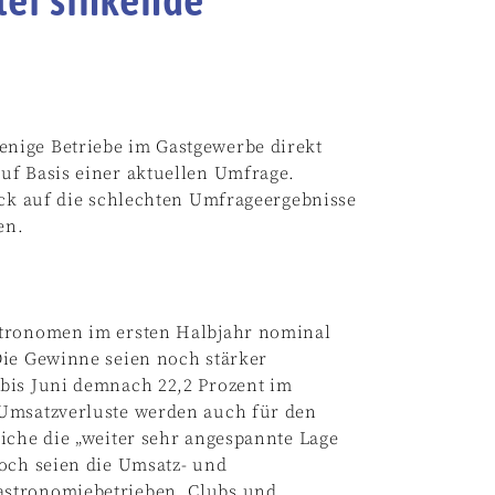
nige Betriebe im Gastgewerbe direkt
uf Basis einer aktuellen Umfrage.
ick auf die schlechten Umfrageergebnisse
en.
stronomen im ersten Halbjahr nominal
Die Gewinne seien noch stärker
bis Juni demnach 22,2 Prozent im
 Umsatzverluste werden auch für den
iche die „weiter sehr angespannte Lage
hoch seien die Umsatz- und
astronomiebetrieben, Clubs und