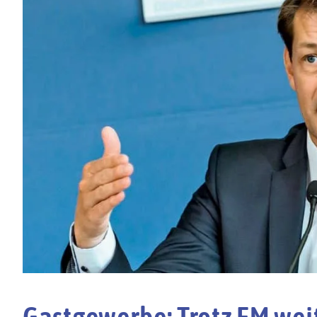
Gastgewerbe: Trotz EM wei