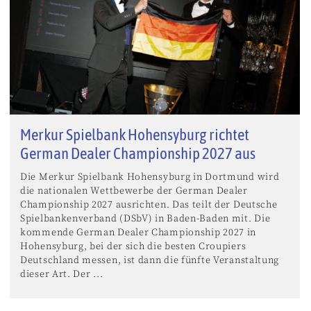
Merkur Spielbank Hohensyburg richtet
German Dealer Championship 2027 aus
Die Merkur Spielbank Hohensyburg in Dortmund wird
die nationalen Wettbewerbe der German Dealer
Championship 2027 ausrichten. Das teilt der Deutsche
Spielbankenverband (DSbV) in Baden-Baden mit. Die
kommende German Dealer Championship 2027 in
Hohensyburg, bei der sich die besten Croupiers
Deutschland messen, ist dann die fünfte Veranstaltung
dieser Art. Der ...