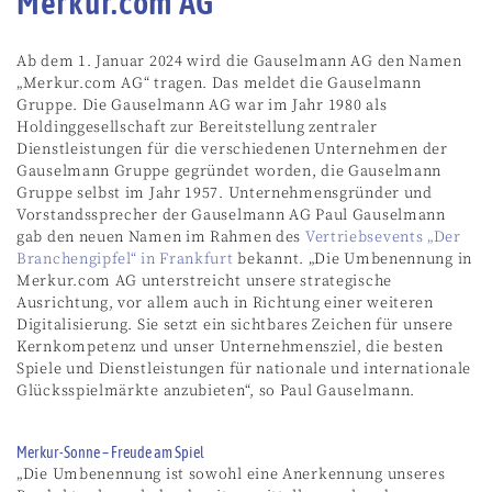
Merkur.com AG
Ab dem 1. Januar 2024 wird die Gauselmann AG den Namen
„Merkur.com AG“ tragen. Das meldet die Gauselmann
Gruppe. Die Gauselmann AG war im Jahr 1980 als
Holdinggesellschaft zur Bereitstellung zentraler
Dienstleistungen für die verschiedenen Unternehmen der
Gauselmann Gruppe gegründet worden, die Gauselmann
Gruppe selbst im Jahr 1957. Unternehmensgründer und
Vorstandssprecher der Gauselmann AG Paul Gauselmann
gab den neuen Namen im Rahmen des
Vertriebsevents „Der
Branchengipfel“ in Frankfurt
bekannt. „Die Umbenennung in
Merkur.com AG unterstreicht unsere strategische
Ausrichtung, vor allem auch in Richtung einer weiteren
Digitalisierung. Sie setzt ein sichtbares Zeichen für unsere
Kernkompetenz und unser Unternehmensziel, die besten
Spiele und Dienstleistungen für nationale und internationale
Glücksspielmärkte anzubieten“, so Paul Gauselmann.
Merkur-Sonne – Freude am Spiel
„Die Umbenennung ist sowohl eine Anerkennung unseres