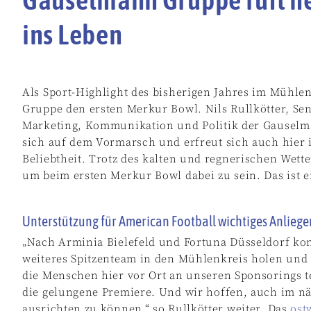
ins Leben
Als Sport-Highlight des bisherigen Jahres im Mühle
Gruppe den ersten Merkur Bowl. Nils Rullkötter, Se
Marketing, Kommunikation und Politik der Gauselm
sich auf dem Vormarsch und erfreut sich auch hier
Beliebtheit. Trotz des kalten und regnerischen Wett
um beim ersten Merkur Bowl dabei zu sein. Das ist e
Unterstützung für American Football wichtiges Anliege
„Nach Arminia Bielefeld und Fortuna Düsseldorf kon
weiteres Spitzenteam in den Mühlenkreis holen und
die Menschen hier vor Ort an unseren Sponsorings t
die gelungene Premiere. Und wir hoffen, auch im n
ausrichten zu können,“ so Rullkötter weiter. Das
ost