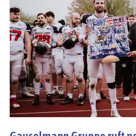
Gauselmann Gruppe ruft ne