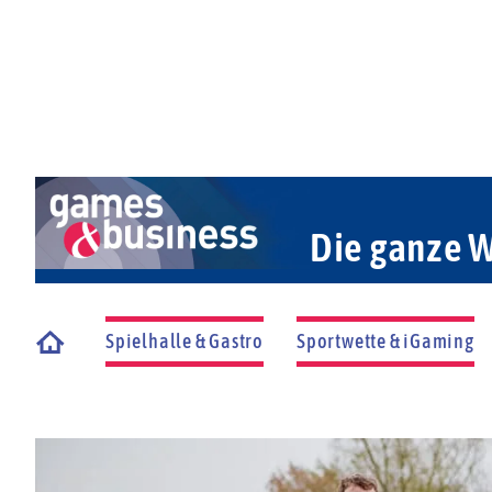
Die ganze W
Spielhalle & Gastro
Sportwette & iGaming
Startseite