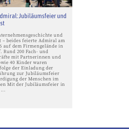
dmiral: Jubiläumsfeier und
st
nternehmensgeschichte und
 – beides feierte Admiral am
026 auf dem Firmengelände in
f. Rund 200 Fach- und
äfte mit Partnerinnen und
owie 40 Kinder waren
folge der Einladung der
ührung zur Jubiläumsfeier
ürdigung der Menschen im
n Mit der Jubiläumsfeier in
...