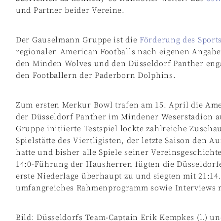
und Partner beider Vereine.
Der Gauselmann Gruppe ist die
Förderung des Sport
regionalen American Footballs nach eigenen Angaben
den Minden Wolves und den Düsseldorf Panther eng
den Footballern der Paderborn Dolphins.
Zum ersten Merkur Bowl trafen am 15. April die Am
der Düsseldorf Panther im Mindener Weserstadion 
Gruppe initiierte Testspiel lockte zahlreiche Zusch
Spielstätte des Viertligisten, der letzte Saison den A
hatte und bisher alle Spiele seiner Vereinsgeschichte
14:0-Führung der Hausherren fügten die Düsseldor
erste Niederlage überhaupt zu und siegten mit 21:1
umfangreiches Rahmenprogramm sowie Interviews mi
Bild: Düsseldorfs Team-Captain Erik Kempkes (l.) un