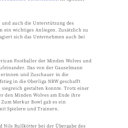
s
und auch die Unterstützung des
 ein wichtiges Anliegen. Zusätzlich zu
agiert sich das Unternehmen auch bei
erican Footballer der Minden Wolves und
aufeinander. Das von der Gauselmann
auerinnen und Zuschauer in die
ufstieg in die Oberliga NRW geschafft
 siegreich gestalten konnte. Trotz einer
fer den Minden Wolves am Ende ihre
4. Zum Merkur Bowl gab es ein
t Spielern und Trainern.
d Nils Rullkötter bei der Übergabe des