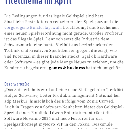
Titelthema im April
Die Bedingungen für das legale Geldspiel sind hart.
Staatliche Restriktionen reduzieren den Spielspaß und die
vorgezogene Bundestagswahl
beschleunigt das Erscheinen
einer neuen Spielverordnung nicht gerade. Großer Profiteur
ist das illegale Spiel. Dennoch setzt die Industrie dem
Schwarzmarkt eine bunte Vielfalt aus beeindruckender
Technik und kreativen Spielideen entgegen, die zeigt, wie
viel Potenzial in dieser Branche steckt. Egal ob Hardware
oder Software – es gibt jede Menge Neues zu erleben, um die
Kunden zu begeistern.
games & business
hat sich umgehört.
Das erwartet Sie
„Das Spielerlebnis wird auf eine neue Stufe gehoben“, erklärt
Holger Schwarze, Leiter Produktmanagement National bei
adp Merkur, hinsichtlich des Erfolgs vom Zonic Curved.
Auch in Fragen von Software-Neuheiten bietet das Geldspiel-
Spezial einen Einblick: Löwen Entertainment rückt die
Software Novoline 2025 und neue Features für das
Spielgastkonzept myNovo VIP in den Fokus. „Maximale