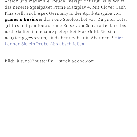
Action und maximale Freude“,
verspricht laut Bally Wulff
d
as neueste Spielpaket Prime Maxiplay 4. Mit Clover Cash
Plus
stellt a
uch Apex Germany in der April-Ausgabe von
games & business
das neue Spielepaket vor. Zu guter Letzt
geht es mit psmtec auf eine Reise vom Schlaraffenland bis
nach Gallien im neuen Spielepaket Max Gold. Sie sind
neugierig geworden, sind aber noch kein Abonnent?
Hier
können Sie ein Probe-Abo abschließen.
Bild: © suns07butterfly –
stock.adobe.com