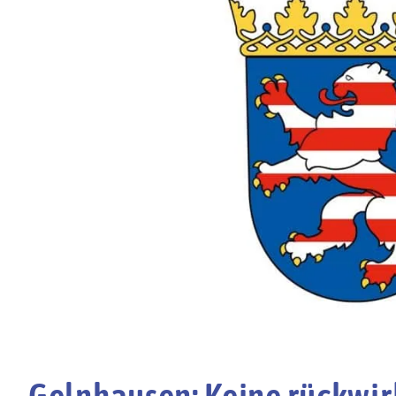
Gelnhausen: Keine rückwi