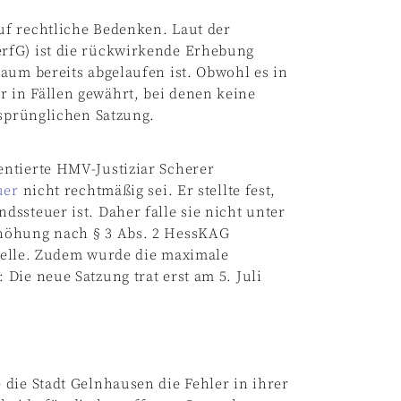
f rechtliche Bedenken. Laut der
rfG) ist die rückwirkende Erhebung
aum bereits abgelaufen ist. Obwohl es in
 in Fällen gewährt, bei denen keine
rsprünglichen Satzung.
ntierte HMV-Justiziar Scherer
uer
nicht rechtmäßig sei. Er stellte fest,
ssteuer ist. Daher falle sie nicht unter
rhöhung nach § 3 Abs. 2 HessKAG
stelle. Zudem wurde die maximale
Die neue Satzung trat erst am 5. Juli
die Stadt Gelnhausen die Fehler in ihrer