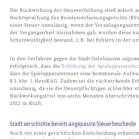
Die Rückwirkung der Steuererhöhung stieß jedoch au
Rechtsprechung des Bundesverfassungsgerichts (BVe
einer Steuer unzulässig, wenn der Veranlagungszeitr
der Vergangenheit Ausnahmen gab, wurden diese nur
Schutzwürdigkeit bestand, z.B. bei Fehlern in der u
In den Verfahren gegen die Stadt Gelnhausen argume
erfolgreich, dass die
Erhöhung der Spielapparateste
dass die Spielapparatesteuer eine kommunale Aufwand
§ 3 Abs. 1 HessKAG. Zudem sei die rückwirkende E
unzulässig, da sie die Steuerpflichtigen schlechter 
Rückwirkungsfrist von sechs Monaten überschritten: 
2022 in Kraft.
Stadt verschickte bereits angepasste Steuerbescheide
Noch vor einer gerichtlichen Entscheidung erkannte 