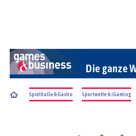
Die ganze W
Spielhalle & Gastro
Sportwette & iGaming
Startseite