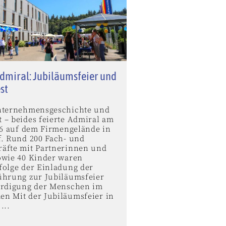
dmiral: Jubiläumsfeier und
st
nternehmensgeschichte und
 – beides feierte Admiral am
026 auf dem Firmengelände in
f. Rund 200 Fach- und
äfte mit Partnerinnen und
owie 40 Kinder waren
folge der Einladung der
ührung zur Jubiläumsfeier
ürdigung der Menschen im
n Mit der Jubiläumsfeier in
...