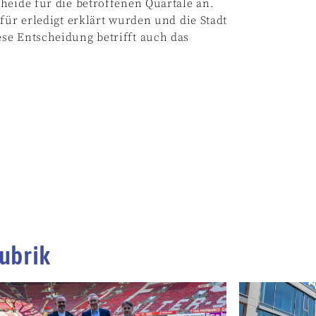
heide für die betroffenen Quartale an.
für erledigt erklärt wurden und die Stadt
se Entscheidung betrifft auch das
ubrik