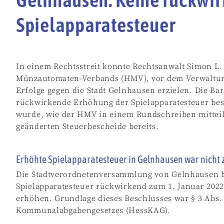
Spielapparatesteuer
In einem Rechtsstreit konnte Rechtsanwalt Simon L. 
Münzautomaten-Verbands (HMV), vor dem Verwaltun
Erfolge gegen die Stadt Gelnhausen erzielen. Die Ba
rückwirkende Erhöhung der Spielapparatesteuer besc
wurde, wie der HMV in einem Rundschreiben mitteilt
geänderten Steuerbescheide bereits.
Erhöhte Spielapparatesteuer in Gelnhausen war nicht 
Die Stadtverordnetenversammlung von Gelnhausen be
Spielapparatesteuer rückwirkend zum 1. Januar 2022
erhöhen. Grundlage dieses Beschlusses war § 3 Abs.
Kommunalabgabengesetzes (HessKAG).