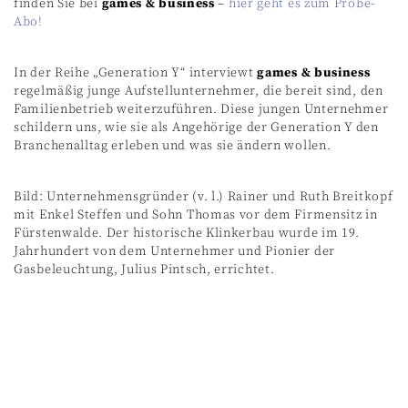
finden Sie bei
games & business
–
hier geht es zum Probe-
Abo!
In der Reihe „Generation Y“ interviewt
games & business
regelmäßig junge Aufstellunternehmer, die bereit sind, den
Familienbetrieb weiterzuführen. Diese jungen Unternehmer
schildern uns, wie sie als Angehörige der Generation Y den
Branchenalltag erleben und was sie ändern wollen.
Bild: Unternehmensgründer (v. l.) Rainer und Ruth Breitkopf
mit Enkel Steffen und Sohn Thomas vor dem Firmensitz in
Fürstenwalde. Der historische Klinkerbau wurde im 19.
Jahrhundert von dem Unternehmer und Pionier der
Gasbeleuchtung, Julius Pintsch, errichtet.