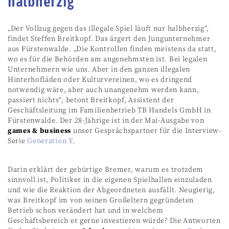
halbherzig“
„Der Vollzug gegen das illegale Spiel läuft nur halbherzig“,
findet Steffen Breitkopf. Das ärgert den Jungunternehmer
aus Fürstenwalde. „Die Kontrollen finden meistens da statt,
wo es für die Behörden am angenehmsten ist. Bei legalen
Unternehmern wie uns. Aber in den ganzen illegalen
Hinterhofläden oder Kulturvereinen, wo es dringend
notwendig wäre, aber auch unangenehm werden kann,
passiert nichts“, betont Breitkopf, Assistent der
Geschäftsleitung im Familienbetrieb TB Handels GmbH in
Fürstenwalde. Der 28-Jährige ist in der Mai-Ausgabe von
games & business
unser Gesprächspartner für die Interview-
Serie
Generation Y
.
Darin erklärt der gebürtige Bremer, warum es trotzdem
sinnvoll ist, Politiker in die eigenen Spielhallen einzuladen
und wie die Reaktion der Abgeordneten ausfällt. Neugierig,
was Breitkopf im von seinen Großeltern gegründeten
Betrieb schon verändert hat und in welchem
Geschäftsbereich er gerne investieren würde? Die Antworten