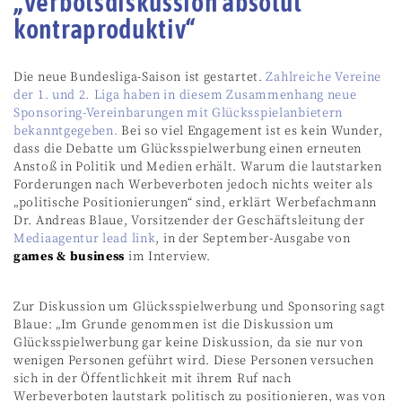
„Verbotsdiskussion absolut
kontraproduktiv“
Die neue Bundesliga-Saison ist gestartet.
Zahlreiche Vereine
der 1. und 2. Liga haben in diesem Zusammenhang neue
Sponsoring-Vereinbarungen mit Glücksspielanbietern
bekanntgegeben.
Bei so viel Engagement ist es kein Wunder,
dass die Debatte um Glücksspielwerbung einen erneuten
Anstoß in Politik und Medien erhält. Warum die lautstarken
Forderungen nach Werbeverboten jedoch nichts weiter als
„politische Positionierungen“ sind, erklärt Werbefachmann
Dr. Andreas Blaue, Vorsitzender der Geschäftsleitung der
Mediaagentur lead link
, in der September-Ausgabe von
games & business
im Interview.
Zur Diskussion um Glücksspielwerbung und Sponsoring sagt
Blaue: „Im Grunde genommen ist die Diskussion um
Glücksspielwerbung gar keine Diskussion, da sie nur von
wenigen Personen geführt wird. Diese Personen versuchen
sich in der Öffentlichkeit mit ihrem Ruf nach
Werbeverboten lautstark politisch zu positionieren, was von