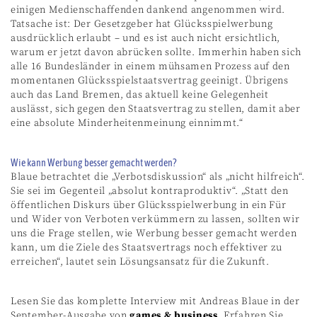
einigen Medienschaffenden dankend angenommen wird.
Tatsache ist: Der Gesetzgeber hat Glücksspielwerbung
ausdrücklich erlaubt – und es ist auch nicht ersichtlich,
warum er jetzt davon abrücken sollte. Immerhin haben sich
alle 16 Bundesländer in einem mühsamen Prozess auf den
momentanen Glücksspielstaatsvertrag geeinigt. Übrigens
auch das Land Bremen, das aktuell keine Gelegenheit
auslässt, sich gegen den Staatsvertrag zu stellen, damit aber
eine absolute Minderheitenmeinung einnimmt.“
Wie kann Werbung besser gemacht werden?
Blaue betrachtet die „Verbotsdiskussion“ als „nicht hilfreich“.
Sie sei im Gegenteil „absolut kontraproduktiv“. „Statt den
öffentlichen Diskurs über Glücksspielwerbung in ein Für
und Wider von Verboten verkümmern zu lassen, sollten wir
uns die Frage stellen, wie Werbung besser gemacht werden
kann, um die Ziele des Staatsvertrags noch effektiver zu
erreichen“, lautet sein Lösungsansatz für die Zukunft.
Lesen Sie das komplette Interview mit Andreas Blaue in der
September-Ausgabe von
games & business
. Erfahren Sie