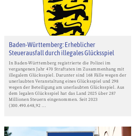
Baden-Württemberg: Erheblicher
Steuerausfall durch illegales Glücksspiel
In Baden-Württemberg registrierte die Polizei im
vergangenen Jahr 470 Straftaten im Zusammenhang mit
illegalem Glücksspiel. Darunter sind 168 Fälle wegen der
unerlaubten Veranstaltung eines Glücksspiel und 298
wegen der Beteiligung am unerlaubten Glücksspiel. Aus
dem legalen Glücksspiel hat das Land 2025 über 287
Millionen Steuern eingenommen. Seit 2023
(300.490.648,92 ...