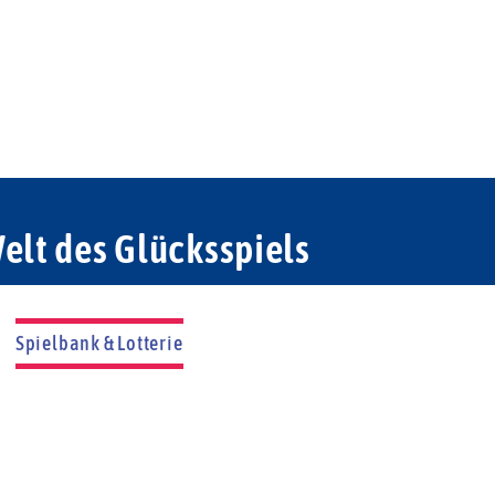
elt des Glücksspiels
Spielbank & Lotterie