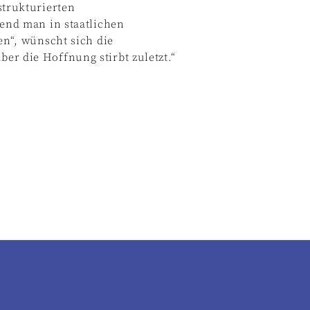
strukturierten
rend man in staatlichen
en“, wünscht sich die
r die Hoffnung stirbt zuletzt.“