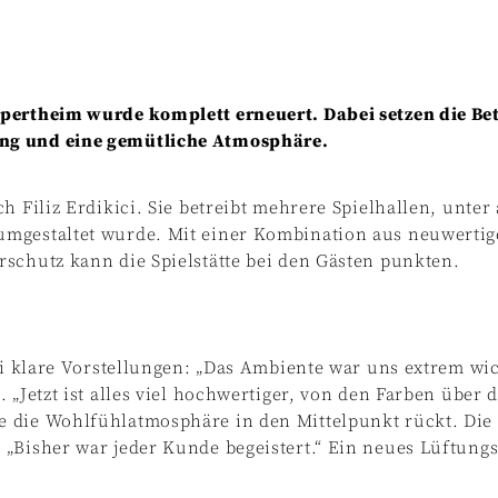
pertheim wurde komplett erneuert. Dabei setzen die Betr
ung und eine gemütliche Atmosphäre.
h Filiz Erdikici. Sie betreibt mehrere Spielhallen, unte
mgestaltet wurde. Mit einer Kombination aus neuwertige
schutz kann die Spielstätte bei den Gästen punkten.
ici klare Vorstellungen: „Das Ambiente war uns extrem wi
 „Jetzt ist alles viel hochwertiger, von den Farben über 
 die Wohlfühlatmosphäre in den Mittelpunkt rückt. Die 
„Bisher war jeder Kunde begeistert.“ Ein neues Lüftungs