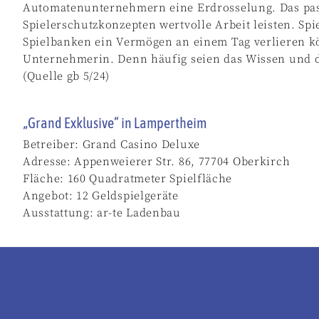
Automatenunternehmern eine Erdrosselung. Das passt
Spielerschutzkonzepten wertvolle Arbeit leisten. Sp
Spielbanken ein Vermögen an einem Tag verlieren kön
Unternehmerin. Denn häufig seien das Wissen und di
(Quelle gb 5/24)
„Grand Exklusive“ in Lampertheim
Betreiber: Grand Casino Deluxe
Adresse: Appenweierer Str. 86, 77704 Oberkirch
Fläche: 160 Quadratmeter Spielfläche
Angebot: 12 Geldspielgeräte
Ausstattung: ar-te Ladenbau