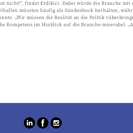
 nicht!“, findet Erdikici. Dabei würde die Branche mit 
ielhallen müssten häufig als Sündenbock herhalten, wäh
nte. „Wir müssen die Realität an die Politik rüberbring
e Kompetenz im Hinblick auf die Branche miserabel. „Abe