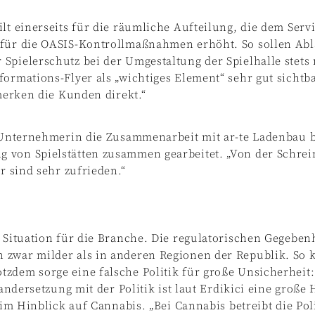
ilt einerseits für die räumliche Aufteilung, die dem Ser
 für die OASIS-Kontrollmaßnahmen erhöht. So sollen Abl
Spielerschutz bei der Umgestaltung der Spielhalle stets 
ormations-Flyer als „wichtiges Element“ sehr gut sichtba
 merken die Kunden direkt.“
ie Unternehmerin die Zusammenarbeit mit ar-te Ladenbau 
 von Spielstätten zusammen gearbeitet. „Von der Schrein
r sind sehr zufrieden.“
n Situation für die Branche. Die regulatorischen Gegeben
 zwar milder als in anderen Regionen der Republik. So 
zdem sorge eine falsche Politik für große Unsicherheit:
nandersetzung mit der Politik ist laut Erdikici eine große
 im Hinblick auf Cannabis. „Bei Cannabis betreibt die Poli