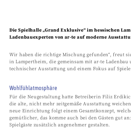
Die Spielhalle „Grand Exklusive“ im hessischen Lam
Ladenbauexperten von ar-te auf moderne Ausstatt
Wir haben die richtige Mischung gefunden“, freut sic
in Lampertheim, die gemeinsam mit ar-te Ladenbau u
technischer Ausstattung und einem Fokus auf Spieler
Wohlfühlatmosphäre
Für die Neugestaltung hatte Betreiberin Filiz Erdik
die alte, nicht mehr zeitgemäße Ausstattung weichen.
neue Einrichtung folgt einem Gesamtkonzept, welche
gemütlicher, das komme auch bei den Gästen gut an: 
Spielgäste zusätzlich angenehmer gestalten.