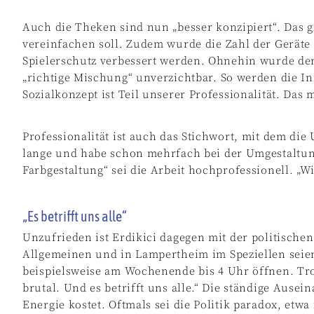
Auch die Theken sind nun „besser konzipiert“. Das g
vereinfachen soll. Zudem wurde die Zahl der Geräte
Spielerschutz verbessert werden. Ohnehin wurde der 
„richtige Mischung“ unverzichtbar. So werden die Inf
Sozialkonzept ist Teil unserer Professionalität. Das
Professionalität ist auch das Stichwort, mit dem d
lange und habe schon mehrfach bei der Umgestaltung
Farbgestaltung“ sei die Arbeit hochprofessionell. „Wi
„Es betrifft uns alle“
Unzufrieden ist Erdikici dagegen mit der politische
Allgemeinen und in Lampertheim im Speziellen seien
beispielsweise am Wochenende bis 4 Uhr öffnen. Trot
brutal. Und es betrifft uns alle.“ Die ständige Ausei
Energie kostet. Oftmals sei die Politik paradox, etwa