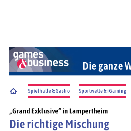
Die ganze W
Spielhalle & Gastro
Sportwette & iGaming
Startseite
„Grand Exklusive“ in Lampertheim
Die richtige Mischung