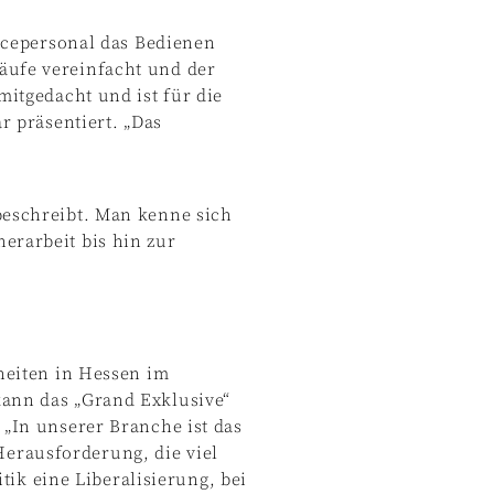
vicepersonal das Bedienen
äufe vereinfacht und der
mitgedacht und ist für die
r präsentiert. „Das
beschreibt. Man kenne sich
erarbeit bis hin zur
heiten in Hessen im
kann das „Grand Exklusive“
 „In unserer Branche ist das
 Herausforderung, die viel
tik eine Liberalisierung, bei