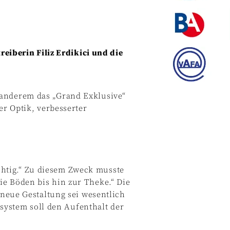
eiberin Filiz Erdikici und die
r anderem das „Grand Exklusive“
r Optik, verbesserter
chtig.“ Zu diesem Zweck musste
die Böden bis hin zur Theke.“ Die
neue Gestaltung sei wesentlich
system soll den Aufenthalt der