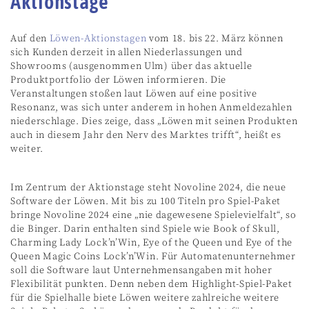
Aktionstage
Auf den
Löwen-Aktionstagen
vom 18. bis 22. März können
sich Kunden derzeit in allen Niederlassungen und
Showrooms (ausgenommen Ulm) über das aktuelle
Produktportfolio der Löwen informieren. Die
Veranstaltungen stoßen laut Löwen auf eine positive
Resonanz, was sich unter anderem in hohen Anmeldezahlen
niederschlage. Dies zeige, dass „Löwen mit seinen Produkten
auch in diesem Jahr den Nerv des Marktes trifft“, heißt es
weiter.
Im Zentrum der Aktionstage steht Novoline 2024, die neue
Software der Löwen. Mit bis zu 100 Titeln pro Spiel-Paket
bringe Novoline 2024 eine „nie dagewesene Spielevielfalt“, so
die Binger. Darin enthalten sind Spiele wie Book of Skull,
Charming Lady Lock’n’Win, Eye of the Queen und Eye of the
Queen Magic Coins Lock’n’Win. Für Automatenunternehmer
soll die Software laut Unternehmensangaben mit hoher
Flexibilität punkten. Denn neben dem Highlight-Spiel-Paket
für die Spielhalle biete Löwen weitere zahlreiche weitere