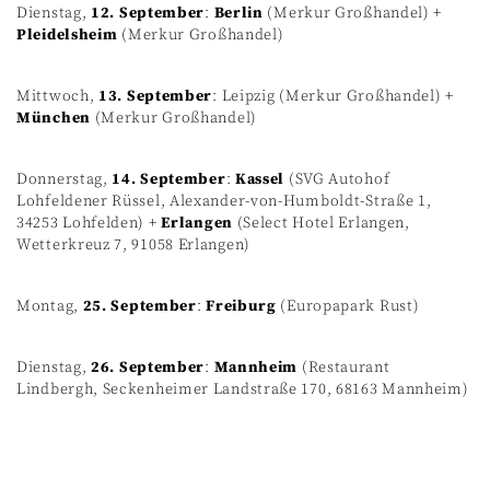
Dienstag,
12. September
:
Berlin
(Merkur Großhandel) +
Pleidelsheim
(Merkur Großhandel)
Mittwoch,
13. September
: Leipzig (Merkur Großhandel) +
München
(Merkur Großhandel)
Donnerstag,
14. September
:
Kassel
(SVG Autohof
Lohfeldener Rüssel, Alexander-von-Humboldt-Straße 1,
34253 Lohfelden) +
Erlangen
(Select Hotel Erlangen,
Wetterkreuz 7, 91058 Erlangen)
Montag,
25. September
:
Freiburg
(Europapark Rust)
Dienstag,
26. September
:
Mannheim
(Restaurant
Lindbergh, Seckenheimer Landstraße 170, 68163 Mannheim)