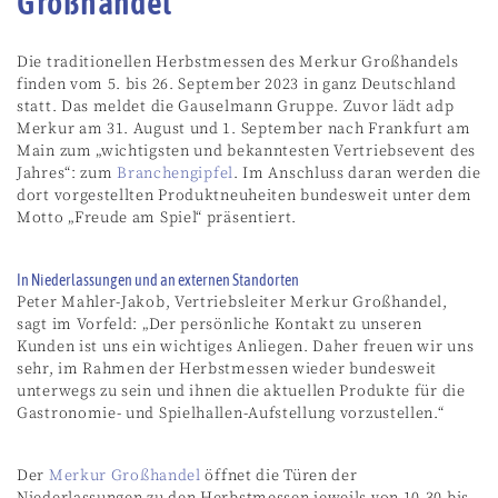
Großhandel
Die traditionellen Herbstmessen des Merkur Großhandels
finden vom 5. bis 26. September 2023 in ganz Deutschland
statt. Das meldet die Gauselmann Gruppe. Zuvor lädt adp
Merkur am 31. August und 1. September nach Frankfurt am
Main zum „wichtigsten und bekanntesten Vertriebsevent des
Jahres“: zum
Branchengipfel
. Im Anschluss daran werden die
dort vorgestellten Produktneuheiten bundesweit unter dem
Motto „Freude am Spiel“ präsentiert.
In Niederlassungen und an externen Standorten
Peter Mahler-Jakob, Vertriebsleiter Merkur Großhandel,
sagt im Vorfeld: „Der persönliche Kontakt zu unseren
Kunden ist uns ein wichtiges Anliegen. Daher freuen wir uns
sehr, im Rahmen der Herbstmessen wieder bundesweit
unterwegs zu sein und ihnen die aktuellen Produkte für die
Gastronomie- und Spielhallen-Aufstellung vorzustellen.“
Der
Merkur Großhandel
öffnet die Türen der
Niederlassungen zu den Herbstmessen jeweils von 10.30 bis