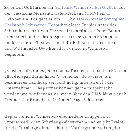
Zu einem Golfturnier im
Golfpark Winnerod bei Gießen
lädt
der Hessische Münzautomaten-Verband (HMV) am 1.
Oktober ein. Los geht es um 11 Uhr.
HMV-Vorstandsmitglied
Christoph Schwarzer (Foto)
hat dieses Turnier unter der
Schirmherrschaft von Hessens Innenminister Peter Beuth
organisiert und mehrere Sponsoren gewinnen können. Als
ein besonderer Gast wird auch Ex-Fußballnationalspieler
und Weltmeister Uwe Bein das Turnier in Winnerod
begleiten.
„Es ist ein absolutes Jedermanns-Turnier, mitmachen können
alle, die Spaß daran haben“, versichert Schwarzer. Ein
besonderes Handicap sei nicht nötig, unterstreicht der
Unternehmer. „Ehepartner können gerne mitgebracht
werden und wir freuen uns, wenn über den HMV hinaus auch
Freunde der Branche teilnehmen“, sagt Schwarzer.
Geplant sind in Winnerod verschiedene Gruppen mit
unterschiedlichen Schwierigkeitsstufen – und es gibt Preise
für die Turniergewinner, aber im Vordergrund stehen „der