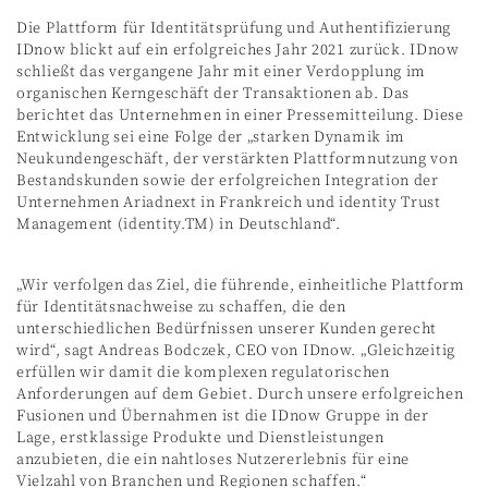
Die Plattform für Identitätsprüfung und Authentifizierung
IDnow blickt auf ein erfolgreiches Jahr 2021 zurück. IDnow
schließt das vergangene Jahr mit einer Verdopplung im
organischen Kerngeschäft der Transaktionen ab. Das
berichtet das Unternehmen in einer Pressemitteilung. Diese
Entwicklung sei eine Folge der „starken Dynamik im
Neukundengeschäft, der verstärkten Plattformnutzung von
Bestandskunden sowie der erfolgreichen Integration der
Unternehmen Ariadnext in Frankreich und identity Trust
Management (identity.TM) in Deutschland“.
„Wir verfolgen das Ziel, die führende, einheitliche Plattform
für Identitätsnachweise zu schaffen, die den
unterschiedlichen Bedürfnissen unserer Kunden gerecht
wird“, sagt Andreas Bodczek, CEO von IDnow. „Gleichzeitig
erfüllen wir damit die komplexen regulatorischen
Anforderungen auf dem Gebiet. Durch unsere erfolgreichen
Fusionen und Übernahmen ist die IDnow Gruppe in der
Lage, erstklassige Produkte und Dienstleistungen
anzubieten, die ein nahtloses Nutzererlebnis für eine
Vielzahl von Branchen und Regionen schaffen.“