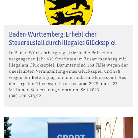
Baden-Württemberg: Erheblicher
Steuerausfall durch illegales Glücksspiel
In Baden-Württemberg registrierte die Polizei im
vergangenen Jahr 470 Straftaten im Zusammenhang mit
illegalem Glücksspiel. Darunter sind 168 Fälle wegen der
unerlaubten Veranstaltung eines Glücksspiel und 298
wegen der Beteiligung am unerlaubten Glücksspiel. Aus
dem legalen Glücksspiel hat das Land 2025 über 287
Millionen Steuern eingenommen. Seit 2023
(300.490.648,92 ...