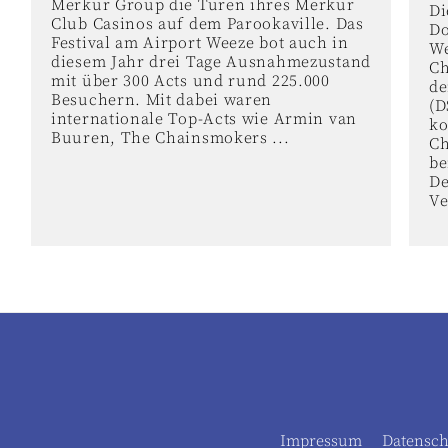
Merkur Group die Türen ihres Merkur
Di
Club Casinos auf dem Parookaville. Das
Do
Festival am Airport Weeze bot auch in
We
diesem Jahr drei Tage Ausnahmezustand
Ch
mit über 300 Acts und rund 225.000
de
Besuchern. Mit dabei waren
(D
internationale Top-Acts wie Armin van
k
Buuren, The Chainsmokers ...
Ch
be
De
Ve
Impressum
Datensch