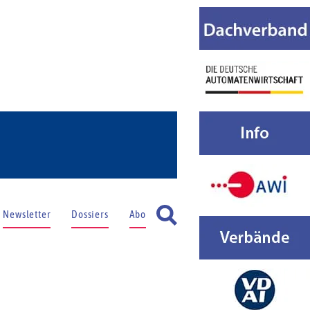
Newsletter
Dossiers
Abo