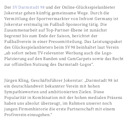
Der
SV Darmstadt 98
und der Online-Glücksspielanbieter
Jokerstar gehen künftig gemeinsame Wege. Durch die
Vermittlung der Sportvermarkter von Infront Germany ist
Jokerstar erstmalig im Fußball-Sponsoring tätig. Die
Zusammenarbeit auf Top-Partner-Ebene ist zunächst
begrenzt bis zum Ende der Saison, berichtet der
Fußballverein in einer Pressemitteilung. Das Leistungspaket
des Glücksspielanbieters beim SV 98 beinhaltet laut Verein
„ab sofort neben TV-relevanter Werbung auch die Logo-
Platzierung auf den Banden und CamCarpets sowie das Recht
zur offiziellen Nutzung des Darmstadt-Logos“.
Jürgen Kling, Geschäftsführer Jokerstar: „Darmstadt 98 ist
ein deutschlandweit bekannter Verein mit hohen
Sympathiewerten und ambitionierten Zielen. Diese
Popularität in Kombination mit der hohen medialen Präsenz
haben uns absolut überzeugt, im Rahmen unserer noch
jungen Firmenhistorie die erste Partnerschaft mit einem
Profiverein einzugehen.“