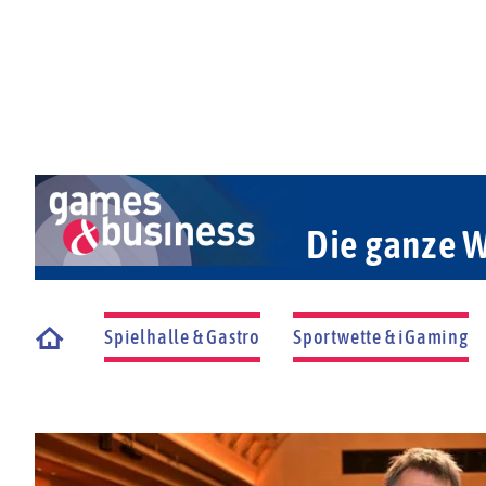
Die ganze W
Spielhalle & Gastro
Sportwette & iGaming
Startseite