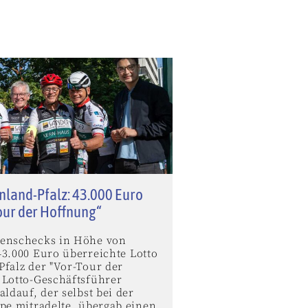
nland-Pfalz: 43.000 Euro
our der Hoffnung“
enschecks in Höhe von
43.000 Euro überreichte Lotto
Pfalz der "Vor-Tour der
 Lotto-Geschäftsführer
aldauf, der selbst bei der
ppe mitradelte, übergab einen