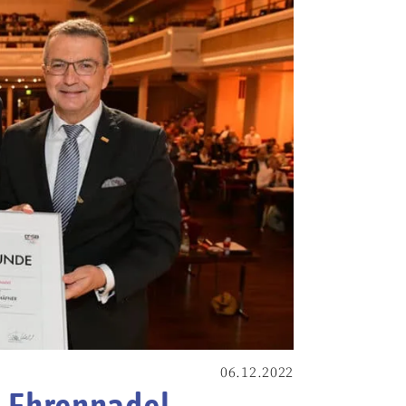
06.12.2022
B-Ehrennadel