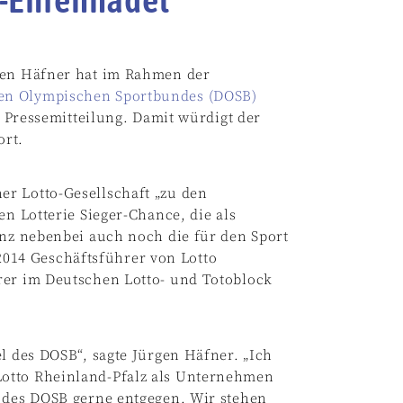
rgen Häfner hat im Rahmen der
en Olympischen Sportbundes (DOSB)
 Pressemitteilung. Damit würdigt der
ort.
er Lotto-Gesellschaft „zu den
en Lotterie Sieger-Chance, die als
anz nebenbei auch noch die für den Sport
 2014 Geschäftsführer von Lotto
hrer im Deutschen Lotto- und Totoblock
l des DOSB“, sagte Jürgen Häfner. „Ich
otto Rheinland-Pfalz als Unternehmen
er des DOSB gerne entgegen. Wir stehen