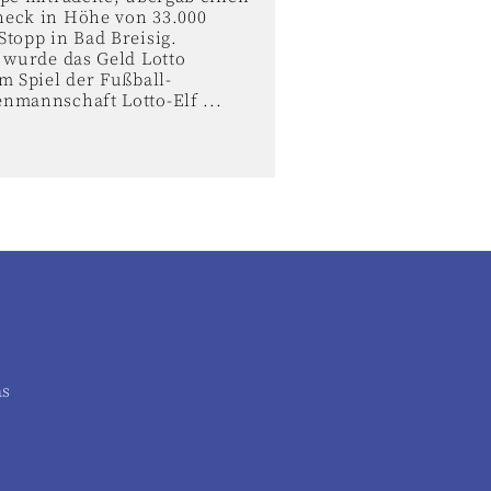
eck in Höhe von 33.000
topp in Bad Breisig.
 wurde das Geld Lotto
m Spiel der Fußball-
nmannschaft Lotto-Elf ...
as