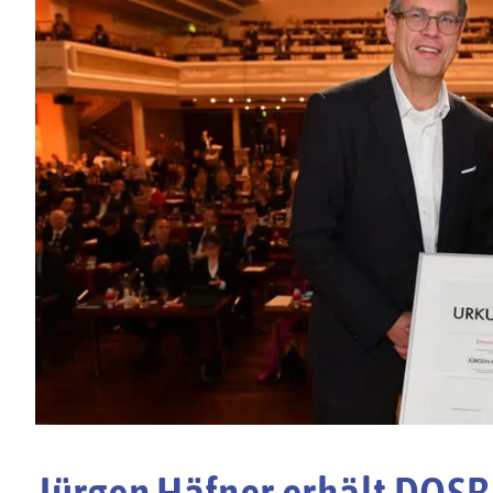
Jürgen Häfner erhält DOS