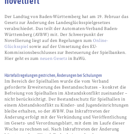
novelliert
Der Landtag von Baden-Württemberg hat am 19. Februar das
Gesetz zur Änderung des Landesglücksspielgesetzes
verabschiedet. Das teilt der Automaten-Verband Baden-
Württemberg (AVBW) mit. Der Schwerpunkt der
Novellierung liegt auf den Regelungen zum
Online-
Glücksspiel
sowie auf der Umsetzung des EU-
Kommissionsbeschlusses zur Besteuerung der Spielbanken.
Hier geht es zum
neuen Gesetz
in BaWü.
Härtefallregelungen gestrichen, Änderungen bei Schulungen
Im Bereich der Spielhallen wurde die vom Verband
geforderte Erweiterung des Bestandsschutzes – konkret die
Befreiung von Spielhallen im Abstandskonflikt zueinander –
nicht berücksichtigt. Der Bestandsschutz für Spielhallen in
einem Abstandskonflikt zu Kinder- und Jugendeinrichtungen
bleibe erhalten, so der AVBW. Das Inkrafttreten der
Änderung erfolgt mit der Verkündung und Veröffentlichung
im Gesetz- und Verordnungsblatt, mit dem im Laufe dieser
Woche zu rechnen sei. Nach Inkrafttreten der Änderung