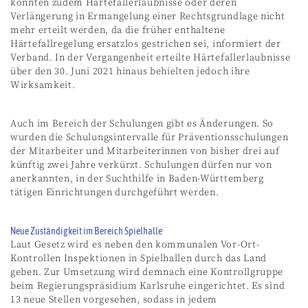
könnten zudem Härtefallerlaubnisse oder deren
Verlängerung in Ermangelung einer Rechtsgrundlage nicht
mehr erteilt werden, da die früher enthaltene
Härtefallregelung ersatzlos gestrichen sei, informiert der
Verband. In der Vergangenheit erteilte Härtefallerlaubnisse
über den 30. Juni 2021 hinaus behielten jedoch ihre
Wirksamkeit.
Auch im Bereich der Schulungen gibt es Änderungen. So
wurden die Schulungsintervalle für Präventionsschulungen
der Mitarbeiter und Mitarbeiterinnen von bisher drei auf
künftig zwei Jahre verkürzt. Schulungen dürfen nur von
anerkannten, in der Suchthilfe in Ba­den-Württemberg
tätigen Einrichtungen durchgeführt werden.
Neue Zuständigkeit im Bereich Spielhalle
Laut Gesetz wird es neben den kommunalen Vor-Ort-
Kontrollen Inspektionen in Spielhallen durch das Land
geben. Zur Umsetzung wird demnach eine Kontrollgruppe
beim Regierungspräsidium Karlsruhe eingerichtet. Es sind
13 neue Stellen vorgesehen, sodass in jedem