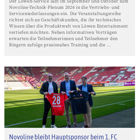
Der Löwen-Service lädt im September und Oktober zum
Novoline-Technik-Plenum 2026 in die Vertriebs- und
Serviceniederlassungen ein. Die Veranstaltungsreihe
richtet sich an Geschäftskunden, die ihr technisches
Wissen über die Produktwelt von Löwen Entertainment
vertiefen möchten. Neben informativen Vorträgen
erwarten die Teilnehmerinnen und Teilnehmer den
Bingern zufolge praxisnahes Training und die ...
Novoline bleibt Hauptsponsor beim 1. FC