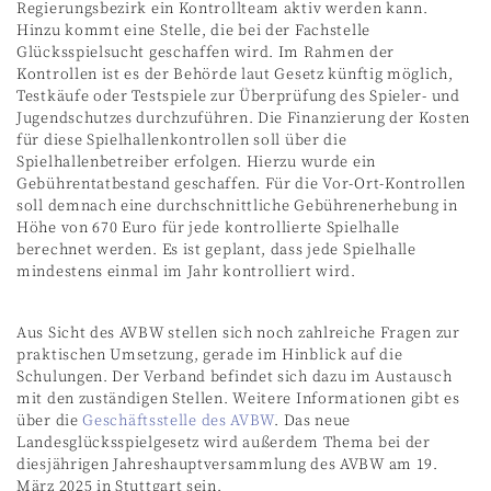
Regierungsbezirk ein Kontrollteam aktiv werden kann.
Hinzu kommt eine Stelle, die bei der Fachstelle
Glücksspielsucht geschaffen wird. Im Rahmen der
Kontrollen ist es der Behörde laut Gesetz künftig möglich,
Testkäufe oder Testspiele zur Überprüfung des Spieler- und
Jugendschutzes durchzuführen. Die Finanzierung der Kosten
für diese Spielhallenkontrollen soll über die
Spielhallenbetreiber erfolgen. Hierzu wurde ein
Gebührentatbestand geschaffen. Für die Vor-Ort-Kontrollen
soll demnach eine durchschnittliche Gebührenerhebung in
Höhe von 670 Euro für jede kontrollierte Spielhalle
berechnet werden. Es ist geplant, dass jede Spielhalle
mindestens einmal im Jahr kontrolliert wird.
Aus Sicht des AVBW stellen sich noch zahlreiche Fragen zur
praktischen Umsetzung, gerade im Hinblick auf die
Schulungen. Der Verband befindet sich dazu im Austausch
mit den zuständigen Stellen. Weitere Informationen gibt es
über die
Geschäftsstelle des AVBW
. Das neue
Landesglücksspielgesetz wird außerdem Thema bei der
diesjährigen Jahreshauptversammlung des AVBW am 19.
März 2025 in Stuttgart sein.