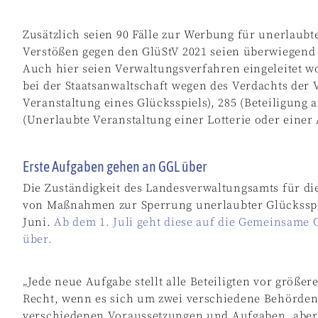
Zusätzlich seien 90 Fälle zur Werbung für unerlaubt
Verstößen gegen den GlüStV 2021 seien überwiegend
Auch hier seien Verwaltungsverfahren eingeleitet wo
bei der Staatsanwaltschaft wegen des Verdachts der 
Veranstaltung eines Glücksspiels), 285 (Beteiligung 
(Unerlaubte Veranstaltung einer Lotterie oder einer
Erste Aufgaben gehen an GGL über
Die Zuständigkeit des Landesverwaltungsamts für di
von Maßnahmen zur Sperrung unerlaubter Glücksspie
Juni.
Ab dem 1. Juli geht diese auf die Gemeinsame
über.
„Jede neue Aufgabe stellt alle Beteiligten vor größe
Recht, wenn es sich um zwei verschiedene Behörden h
verschiedenen Voraussetzungen und Aufgaben, aber 