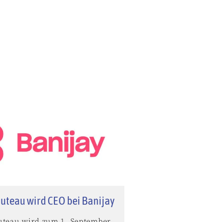
uteau wird CEO bei Banijay
uteau wird zum 1. September