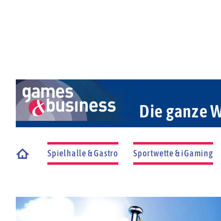
Die ganze W
Spielhalle & Gastro
Sportwette & iGaming
Startseite