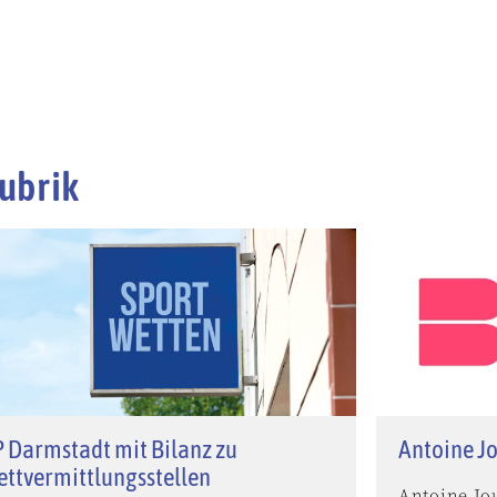
ubrik
 Darmstadt mit Bilanz zu
Antoine Jo
ttvermittlungsstellen
Antoine Jo