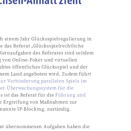
h einem Jahr Glücksspielregulierung in
te das Referat „Glücksspielrechtliche
Kernaufgaben des Referates sind seitdem
g von Online-Poker und virtuellen
btes öffentliches Glücksspiel und der
einem Land angeboten wird. Zudem führt
zur Verhinderung parallelen Spiels im
rver-Überwachungssystem für die
 ist das Referat für die
Führung und
e Ergreifung von Maßnahmen zur
nannte IP-Blocking, zuständig.
amt übernommenen Aufgaben haben die