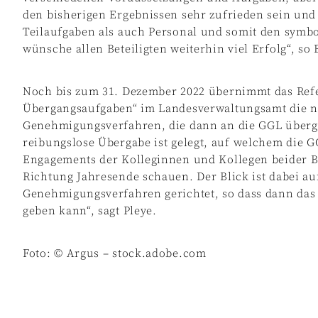
den bisherigen Ergebnissen sehr zufrieden sein u
Teilaufgaben als auch Personal und somit den symbol
wünsche allen Beteiligten weiterhin viel Erfolg“, so 
Noch bis zum 31. Dezember 2022 übernimmt das Refe
Übergangsaufgaben“ im Landesverwaltungsamt die n
Genehmigungsverfahren, die dann an die GGL überg
reibungslose Übergabe ist gelegt, auf welchem die 
Engagements der Kolleginnen und Kollegen beider B
Richtung Jahresende schauen. Der Blick ist dabei au
Genehmigungsverfahren gerichtet, so dass dann das 
geben kann“, sagt Pleye.
Foto: © Argus – stock.adobe.com