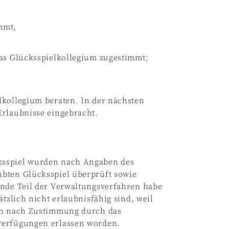
mmt,
das Glücksspielkollegium zugestimmt;
lkollegium beraten. In der nächsten
Erlaubnisse eingebracht.
ksspiel wurden nach Angaben des
ubten Glücksspiel überprüft sowie
ende Teil der Verwaltungsverfahren habe
ätzlich nicht erlaubnisfähig sind, weil
ien nach Zustimmung durch das
verfügungen erlassen worden.