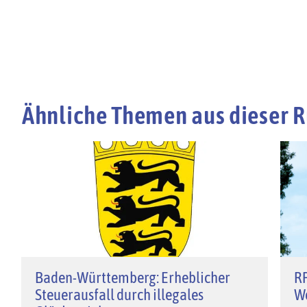
Ähnliche Themen aus dieser R
Baden-Württemberg: Erheblicher
RP
Steuerausfall durch illegales
We