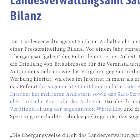
Bilanz
Das Landesverwaltungsamt Sachsen-Anhalt zieht nac
einer Pressemitteilung Bilanz. Vor einem Jahr starte
Übergangsaufgaben“ der Behörde mit seiner Arbeit. 
die Erteilung von Erlaubnissen für die Veranstaltun
Automatenspielen sowie das Vorgehen gegen unerlau
Werbung hierfür, welches im Internet in mehr als 
das Referat
die sogenannte Limitdatei und die Datei 
Internet bei mehreren Anbietern sowie das Safe-Se
elektronische Kontrolle der Anbieter.
Darüber hinaus
Veröffentlichung der sogenannten White-List
und di
Sperrung unerlaubter Glücksspielangebote, das soge
„Die übergangsweise durch das Landesverwaltungs