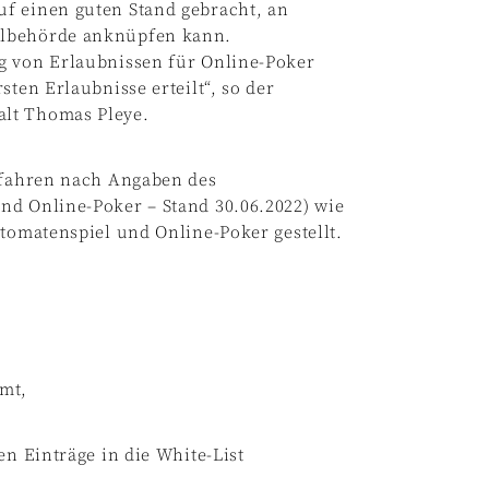
f einen guten Stand gebracht, an
elbehörde anknüpfen kann.
g von Erlaubnissen für Online-Poker
sten Erlaubnisse erteilt“, so der
alt Thomas Pleye.
erfahren nach Angaben des
nd Online-Poker – Stand 30.06.2022) wie
utomatenspiel und Online-Poker gestellt.
mmt,
en Einträge in die White-List