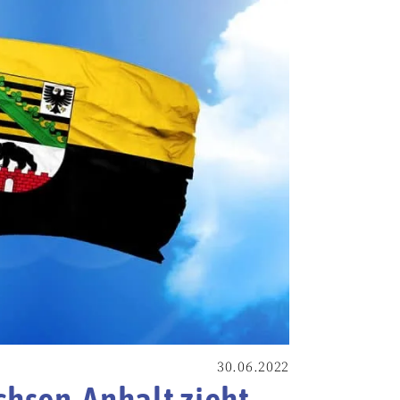
30.06.2022
hsen-Anhalt zieht