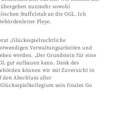
nd übergeben nunmehr sowohl
ischen Staffelstab an die GGL. Ich
Behördenleiter Pleye.
rat „Glücksspielrechtliche
otwendigen Verwaltungsarbeiten und
eben werden. „Der Grundstein für eine
GGL gut aufbauen kann. Dank des
ehörden können wir mit Zuversicht in
f den Abschluss aller
Glücksspielkollegium sein finales Go