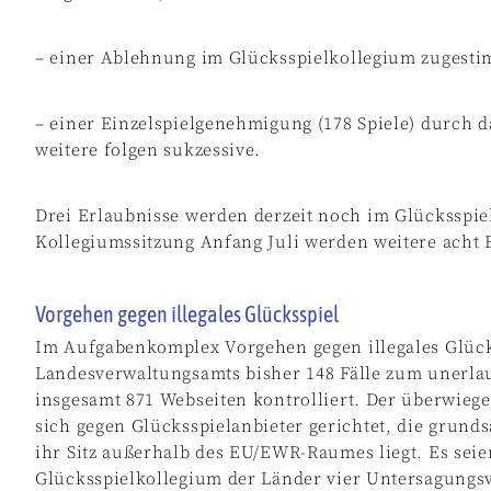
– einer Ablehnung im Glücksspielkollegium zugesti
– einer Einzelspielgenehmigung (178 Spiele) durch 
weitere folgen sukzessive.
Drei Erlaubnisse werden derzeit noch im Glücksspie
Kollegiumssitzung Anfang Juli werden weitere acht 
Vorgehen gegen illegales Glücksspiel
Im Aufgabenkomplex Vorgehen gegen illegales Glüc
Landesverwaltungsamts bisher 148 Fälle zum unerla
insgesamt 871 Webseiten kontrolliert. Der überwieg
sich gegen Glücksspielanbieter gerichtet, die grunds
ihr Sitz außerhalb des EU/EWR-Raumes liegt. Es se
Glücksspielkollegium der Länder vier Untersagungs