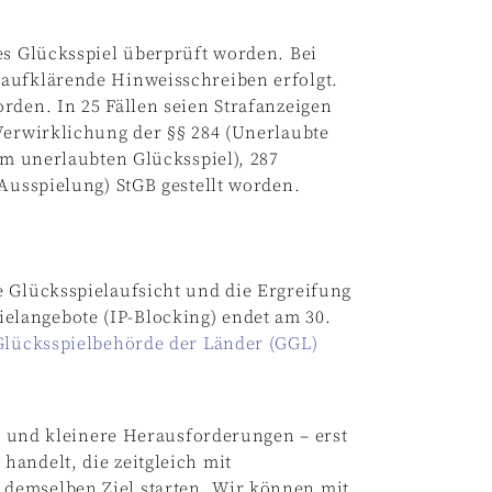
es Glücksspiel überprüft worden. Bei
 aufklärende Hinweisschreiben erfolgt.
rden. In 25 Fällen seien Strafanzeigen
Verwirklichung der §§ 284 (Unerlaubte
am unerlaubten Glücksspiel), 287
 Ausspielung) StGB gestellt worden.
e Glücksspielaufsicht und die Ergreifung
langebote (IP-Blocking) endet am 30.
 Glücksspielbehörde der Länder (GGL)
re und kleinere Herausforderungen – erst
andelt, die zeitgleich mit
demselben Ziel starten. Wir können mit