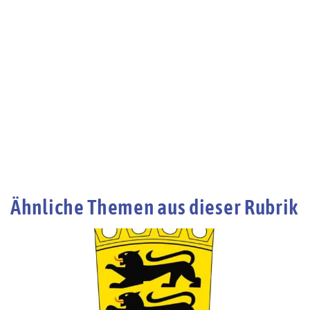
Ähnliche Themen aus dieser Rubrik