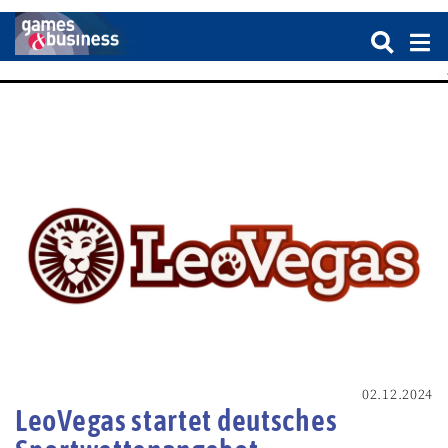
02.12.2024
LeoVegas startet deutsches