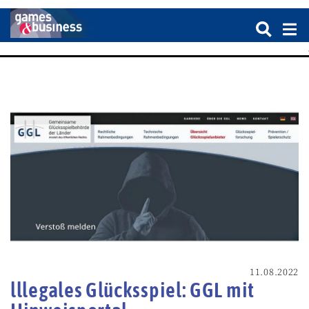
11.08.2022
lllegales Glücksspiel: GGL mit