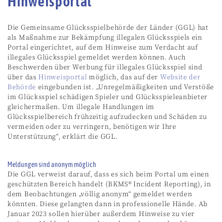
Hinweisportal
Die Gemeinsame Glücksspielbehörde der Länder (GGL) hat
als Maßnahme zur Bekämpfung illegalen Glücksspiels ein
Portal eingerichtet, auf dem Hinweise zum Verdacht auf
illegales Glücksspiel gemeldet werden können. Auch
Beschwerden über Werbung für illegales Glücksspiel sind
über das
Hinweisportal
möglich, das auf der
Website der
Behörde
eingebunden ist. „Unregelmäßigkeiten und Verstöße
im Glücksspiel schädigen Spieler und Glücksspieleanbieter
gleichermaßen. Um illegale Handlungen im
Glücksspielbereich frühzeitig aufzudecken und Schäden zu
vermeiden oder zu verringern, benötigen wir Ihre
Unterstützung“, erklärt die GGL.
Meldungen sind anonym möglich
Die GGL verweist darauf, dass es sich beim Portal um einen
geschützten Bereich handelt (BKMS® Incident Reporting), in
dem Beobachtungen „völlig anonym“ gemeldet werden
könnten. Diese gelangten dann in professionelle Hände. Ab
Januar 2023 sollen hierüber außerdem Hinweise zu vier