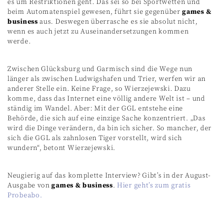
es um Restriktionen geht. Das sei so bei Sportwetten und
beim Automatenspiel gewesen, führt sie gegenüber
games &
business
aus. Deswegen überrasche es sie absolut nicht,
wenn es auch jetzt zu Auseinandersetzungen kommen
werde.
Zwischen Glücksburg und Garmisch sind die Wege nun
länger als zwischen Ludwigshafen und Trier, werfen wir an
anderer Stelle ein. Keine Frage, so Wierzejewski. Dazu
komme, dass das Internet eine völlig andere Welt ist – und
ständig im Wandel. Aber: Mit der GGL entstehe eine
Behörde, die sich auf eine einzige Sache konzentriert. „Das
wird die Dinge verändern, da bin ich sicher. So mancher, der
sich die GGL als zahnlosen Tiger vorstellt, wird sich
wundern“, betont Wierzejewski.
Neugierig auf das komplette Interview? Gibt’s in der August-
Ausgabe von
games & business
.
Hier geht’s zum gratis
Probeabo.