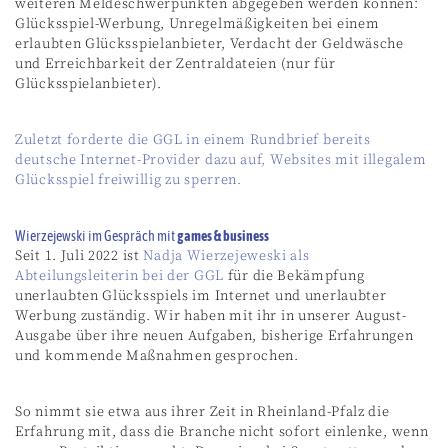
weiteren Meldeschwerpunkten abgegeben werden können:
Glücksspiel-Werbung, Unregelmäßigkeiten bei einem
erlaubten Glücksspielanbieter, Verdacht der Geldwäsche
und Erreichbarkeit der Zentraldateien (nur für
Glücksspielanbieter).
Zuletzt forderte die GGL in einem Rundbrief bereits
deutsche Internet-Provider dazu auf, Websites mit illegalem
Glücksspiel freiwillig zu sperren.
Wierzejewski im Gespräch mit
games & business
Seit 1. Juli 2022 ist
Nadja Wierzejeweski als
Abteilungsleiterin bei der GGL
für die Bekämpfung
unerlaubten Glücksspiels im Internet und unerlaubter
Werbung zuständig. Wir haben mit ihr in unserer August-
Ausgabe über ihre neuen Aufgaben, bisherige Erfahrungen
und kommende Maßnahmen gesprochen.
So nimmt sie etwa aus ihrer Zeit in Rheinland-Pfalz die
Erfahrung mit, dass die Branche nicht sofort einlenke, wenn