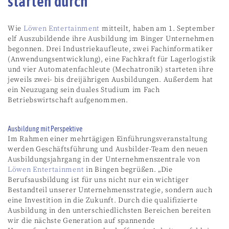
starten durch
Wie
Löwen Entertainment
mitteilt, haben am 1. September
elf Auszubildende ihre Ausbildung im Binger Unternehmen
begonnen. Drei Industriekaufleute, zwei Fachinformatiker
(Anwendungsentwicklung), eine Fachkraft für Lagerlogistik
und vier Automatenfachleute (Mechatronik) starteten ihre
jeweils zwei- bis dreijährigen Ausbildungen. Außerdem hat
ein Neuzugang sein duales Studium im Fach
Betriebswirtschaft aufgenommen.
Ausbildung mit Perspektive
Im Rahmen einer mehrtägigen Einführungsveranstaltung
werden Geschäftsführung und Ausbilder-Team den neuen
Ausbildungsjahrgang in der Unternehmenszentrale von
Löwen Entertainment
in Bingen begrüßen. „Die
Berufsausbildung ist für uns nicht nur ein wichtiger
Bestandteil unserer Unternehmensstrategie, sondern auch
eine Investition in die Zukunft. Durch die qualifizierte
Ausbildung in den unterschiedlichsten Bereichen bereiten
wir die nächste Generation auf spannende