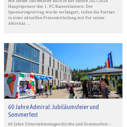
mit seiner Dachmarke auch in der Saison 2027/2028
Hauptsponsor des 1. FC Kaiserslautern. Der
Sponsoringvertrag wurde verlängert, teilen die Partner
in einer aktuellen Pressemitteilung mit.Vor seiner
Aktivität ...
60 Jahre Admiral: Jubiläumsfeier und
Sommerfest
60 Jahre Unternehmensgeschichte und Sommerfest –