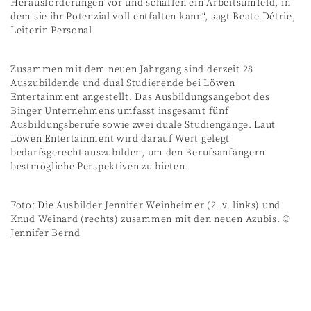
Herausforderungen vor und schaffen ein Arbeitsumfeld, in
dem sie ihr Potenzial voll entfalten kann“, sagt Beate Détrie,
Leiterin Personal.
Zusammen mit dem neuen Jahrgang sind derzeit 28
Auszubildende und dual Studierende bei Löwen
Entertainment angestellt. Das Ausbildungsangebot des
Binger Unternehmens umfasst insgesamt fünf
Ausbildungsberufe sowie zwei duale Studiengänge. Laut
Löwen Entertainment wird darauf Wert gelegt
bedarfsgerecht auszubilden, um den Berufsanfängern
bestmögliche Perspektiven zu bieten.
Foto: Die Ausbilder Jennifer Weinheimer (2. v. links) und
Knud Weinard (rechts) zusammen mit den neuen Azubis. ©
Jennifer Bernd