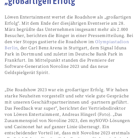
„großartigen Erfolg“
Löwen Entertainment wertet die Roadshow als „großartigen
Erfolg“. Mit dem Ende der diesjährigen Eventserie am 28.
März begrüßte das Unternehmen insgesamt mehr als 2.000
Besucher, berichten die Binger in einer Pressemitteilung. Bei
den vier Stopps gastierte die Roadshow im
Olympiastadion
Berlin
, der Carl Benz Arena in Stuttgart, dem Signal Iduna
Park in Dortmund und zuletzt im Deutsche Bank Park in
Frankfurt. Im Mittelpunkt standen die Premiere der
Software-Generation Novoline 2023 und das neue
Geldspielgerät Spirit.
„Die Roadshow 2023 war ein großartiger Erfolg. Wir haben
starke Neuheiten vorgestellt und sehr viele gute Gespräche
mit unseren Geschäftspartnerinnen und -partnern geführt.
Das Feedback war super“, berichtet der Vertriebsdirektor
von Löwen Entertainment, Andreas Hingerl (Foto). „Das
Zusammenspiel von Novoline 2023, den myNOVO-Lösungen
und Casinonet hat auf ganzer Linie überzeugt. Ein
entscheidender Vorteil ist, dass mit Novoline 2023 erstmals