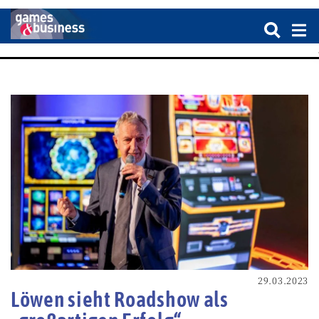
29.03.2023
Löwen sieht Roadshow als