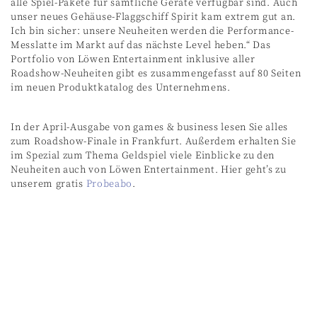
alle Spiel-Pakete für sämtliche Geräte verfügbar sind. Auch
unser neues Gehäuse-Flaggschiff Spirit kam extrem gut an.
Ich bin sicher: unsere Neuheiten werden die Performance-
Messlatte im Markt auf das nächste Level heben.“ Das
Portfolio von Löwen Entertainment inklusive aller
Roadshow-Neuheiten gibt es zusammengefasst auf 80 Seiten
im neuen Produktkatalog des Unternehmens.
In der April-Ausgabe von games & business lesen Sie alles
zum Roadshow-Finale in Frankfurt. Außerdem erhalten Sie
im Spezial zum Thema Geldspiel viele Einblicke zu den
Neuheiten auch von Löwen Entertainment. Hier geht’s zu
unserem gratis
Probeabo
.