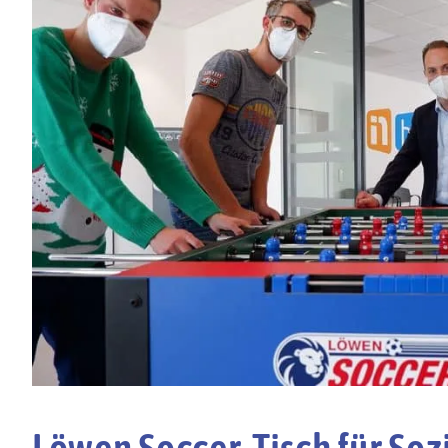
Löwen Soccer-Tisch für So