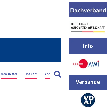
Newsletter
Dossiers
Abo