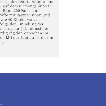
 – beides feierte Admiral am
026 auf dem Firmengelände in
f. Rund 200 Fach- und
äfte mit Partnerinnen und
owie 40 Kinder waren
folge der Einladung der
ührung zur Jubiläumsfeier
ürdigung der Menschen im
n Mit der Jubiläumsfeier in
...
as