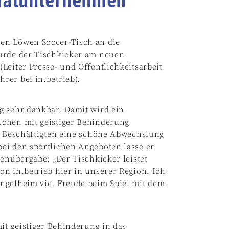
en Löwen Soccer-Tisch an die
wurde der Tischkicker am neuen
eiter Presse- und Öffentlichkeitsarbeit
rer bei in.betrieb).
ng sehr dankbar. Damit wird ein
schen mit geistiger Behinderung
n Beschäftigten eine schöne Abwechslung
bei den sportlichen Angeboten lasse er
denübergabe: „Der Tischkicker leistet
n in.betrieb hier in unserer Region. Ich
Ingelheim viel Freude beim Spiel mit dem
it geistiger Behinderung in das