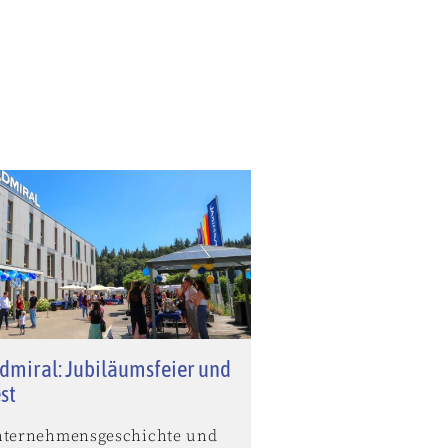
dmiral: Jubiläumsfeier und
st
nternehmensgeschichte und