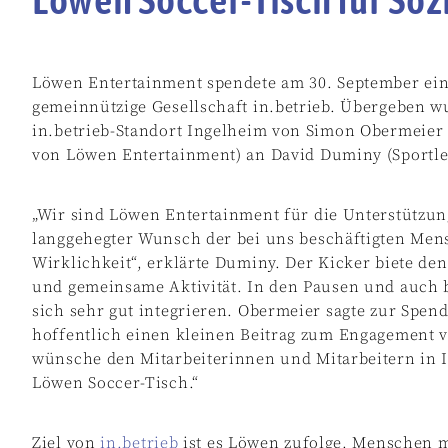
Löwen Entertainment spendete am 30. September ein
gemeinnützige Gesellschaft in.betrieb. Übergeben 
in.betrieb-Standort Ingelheim von Simon Obermeier (L
von Löwen Entertainment) an David Duminy (Sportleh
„Wir sind Löwen Entertainment für die Unterstützu
langgehegter Wunsch der bei uns beschäftigten Men
Wirklichkeit“, erklärte Duminy. Der Kicker biete de
und gemeinsame Aktivität. In den Pausen und auch 
sich sehr gut integrieren. Obermeier sagte zur Spen
hoffentlich einen kleinen Beitrag zum Engagement vo
wünsche den Mitarbeiterinnen und Mitarbeitern in 
Löwen Soccer-Tisch.“
Ziel von
in.betrieb
ist es Löwen zufolge, Menschen m