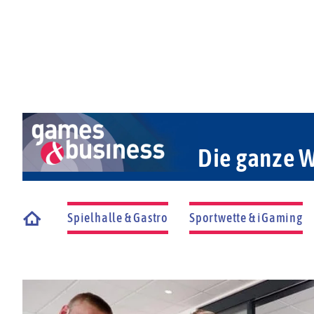
Die ganze W
Spielhalle & Gastro
Sportwette & iGaming
Startseite