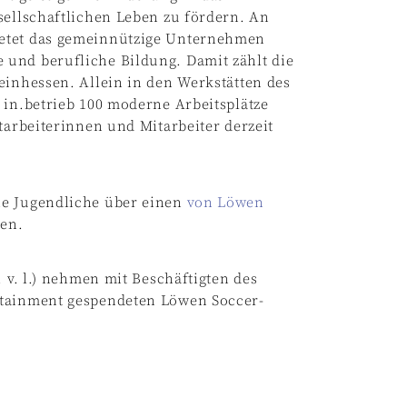
sellschaftlichen Leben zu fördern. An
etet das gemeinnützige Unternehmen
und berufliche Bildung. Damit zählt die
einhessen. Allein in den Werkstätten des
 in.betrieb 100 moderne Arbeitsplätze
itarbeiterinnen und Mitarbeiter derzeit
he Jugendliche über einen
von Löwen
en.
. v. l.) nehmen mit Beschäftigten des
rtainment gespendeten Löwen Soccer-