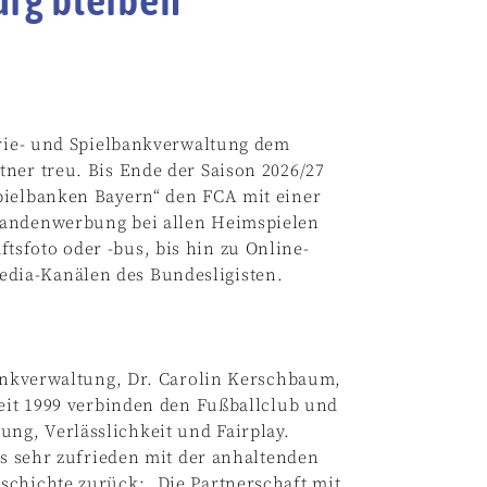
terie- und Spielbankverwaltung dem
ner treu. Bis Ende der Saison 2026/27
pielbanken Bayern“ den FCA mit einer
Bandenwerbung bei allen Heimspielen
sfoto oder -bus, bis hin zu Online-
dia-Kanälen des Bundesligisten.
bankverwaltung, Dr. Carolin Kerschbaum,
seit 1999 verbinden den Fußballclub und
ng, Verlässlichkeit und Fairplay.
ls sehr zufrieden mit der anhaltenden
schichte zurück: „Die Partnerschaft mit