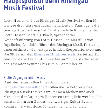
Hauptsponsor beim Rheingau
Musik Festival
Lotto Hessen und das Rheingau Musik Festival wollen für
weitere drei Jahre eng zusammenarbeiten. Damit gehe die
„einzigartige Partnerschaft“ in die nächste Runde, meldet
Lotto Hessen. Martin J. Blach, Sprecher der
Geschäftsführung von Lotto Hessen und Marsilius von
Ingelheim, Geschäftsführer des Rheingau Musik Festivals,
unterzeichneten den entsprechenden Kooperationsvertrag.
Die 38. Saison des
Rheingau Musik Festivals
startet am 21.
Juni und dauert mit 154 Konzerten an 27 Spielstätten über
den gesamten Sommer bis zum 6. September an.
Breiter Zugang zu Kultur-Events
Dank der finanziellen Unterstützung der
Landeslotteriegesellschaft
sollen die Ticketpreise des
Rheingau Musik Festivals im Rahmen bleiben und auch
Menschen der Zugang zu Konzerten ermöglicht werden, die
sonst nicht in den Genuss hochwertiger Kultur-Events
kommen. Erwerbslose, Schülerinnen und Schüler,