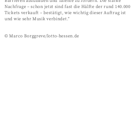
Barrieren abzubauen und Talente zu fördern. Die starke
Nachfrage – schon jetzt sind fast die Hälfte der rund 140.000
Tickets verkauft – bestätigt, wie wichtig dieser Auftrag ist
und wie sehr Musik verbindet.“
© Marco Borggreve/lotto-hessen.de