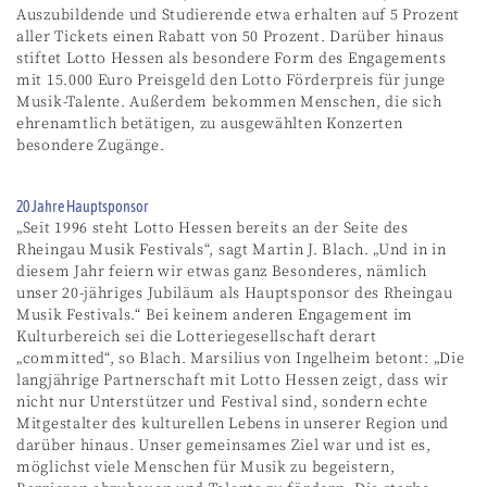
Auszubildende und Studierende etwa erhalten auf 5 Prozent
aller Tickets einen Rabatt von 50 Prozent. Darüber hinaus
stiftet Lotto Hessen als besondere Form des Engagements
mit 15.000 Euro Preisgeld den Lotto Förderpreis für junge
Musik-Talente. Außerdem bekommen Menschen, die sich
ehrenamtlich betätigen, zu ausgewählten Konzerten
besondere Zugänge.
20 Jahre Hauptsponsor
„Seit 1996 steht Lotto Hessen bereits an der Seite des
Rheingau Musik Festivals“, sagt Martin J. Blach. „Und in in
diesem Jahr feiern wir etwas ganz Besonderes, nämlich
unser 20-jähriges Jubiläum als Hauptsponsor des Rheingau
Musik Festivals.“ Bei keinem anderen Engagement im
Kulturbereich sei die Lotteriegesellschaft derart
„committed“, so Blach. Marsilius von Ingelheim betont: „Die
langjährige Partnerschaft mit Lotto Hessen zeigt, dass wir
nicht nur Unterstützer und Festival sind, sondern echte
Mitgestalter des kulturellen Lebens in unserer Region und
darüber hinaus. Unser gemeinsames Ziel war und ist es,
möglichst viele Menschen für Musik zu begeistern,