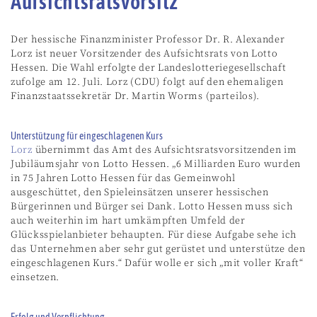
Aufsichtsratsvorsitz
Der hessische Finanzminister Professor Dr. R. Alexander
Lorz ist neuer Vorsitzender des Aufsichtsrats von Lotto
Hessen. Die Wahl erfolgte der Landeslotteriegesellschaft
zufolge am 12. Juli. Lorz (CDU) folgt auf den ehemaligen
Finanzstaatssekretär Dr. Martin Worms (parteilos).
Unterstützung für eingeschlagenen Kurs
Lorz
übernimmt das Amt des Aufsichtsratsvorsitzenden im
Jubiläumsjahr von Lotto Hessen. „6 Milliarden Euro wurden
in 75 Jahren Lotto Hessen für das Gemeinwohl
ausgeschüttet, den Spieleinsätzen unserer hessischen
Bürgerinnen und Bürger sei Dank. Lotto Hessen muss sich
auch weiterhin im hart umkämpften Umfeld der
Glücksspielanbieter behaupten. Für diese Aufgabe sehe ich
das Unternehmen aber sehr gut gerüstet und unterstütze den
eingeschlagenen Kurs.“ Dafür wolle er sich „mit voller Kraft“
einsetzen.
Erfolg und Verpflichtung