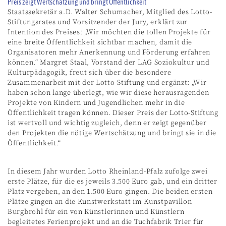
Preis zeigt Wertschätzung und bringt Öffentlichkeit
Staatssekretär a.D. Walter Schumacher, Mitglied des Lotto-
Stiftungsrates und Vorsitzender der Jury, erklärt zur
Intention des Preises: „Wir möchten die tollen Projekte für
eine breite Öffentlichkeit sichtbar machen, damit die
Organisatoren mehr Anerkennung und Förderung erfahren
können.“ Margret Staal, Vorstand der LAG Soziokultur und
Kulturpädagogik, freut sich über die besondere
Zusammenarbeit mit der Lotto-Stiftung und ergänzt: „Wir
haben schon lange überlegt, wie wir diese herausragenden
Projekte von Kindern und Jugendlichen mehr in die
Öffentlichkeit tragen können. Dieser Preis der Lotto-Stiftung
ist wertvoll und wichtig zugleich, denn er zeigt gegenüber
den Projekten die nötige Wertschätzung und bringt sie in die
Öffentlichkeit.“
In diesem Jahr wurden Lotto Rheinland-Pfalz zufolge zwei
erste Plätze, für die es jeweils 3.500 Euro gab, und ein dritter
Platz vergeben, an den 1.500 Euro gingen. Die beiden ersten
Plätze gingen an die Kunstwerkstatt im Kunstpavillon
Burgbrohl für ein von Künstlerinnen und Künstlern
begleitetes Ferienprojekt und an die Tuchfabrik Trier für