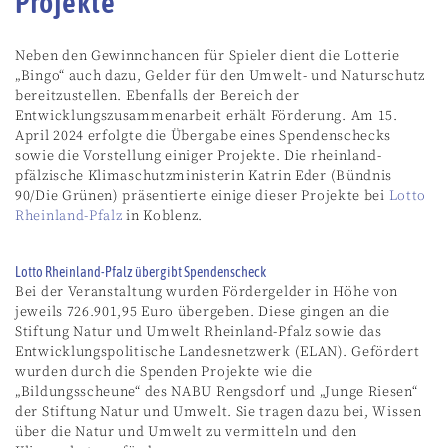
Projekte
Neben den Gewinnchancen für Spieler dient die Lotterie
„Bingo“ auch dazu, Gelder für den Umwelt- und Naturschutz
bereitzustellen. Ebenfalls der Bereich der
Entwicklungszusammenarbeit erhält Förderung. Am 15.
April 2024 erfolgte die Übergabe eines Spendenschecks
sowie die Vorstellung einiger Projekte. Die rheinland-
pfälzische Klimaschutzministerin Katrin Eder (Bündnis
90/Die Grünen) präsentierte einige dieser Projekte bei
Lotto
Rheinland-Pfalz
in Koblenz.
Lotto Rheinland-Pfalz übergibt Spendenscheck
Bei der Veranstaltung wurden Fördergelder in Höhe von
jeweils 726.901,95 Euro übergeben. Diese gingen an die
Stiftung Natur und Umwelt Rheinland-Pfalz sowie das
Entwicklungspolitische Landesnetzwerk (ELAN). Gefördert
wurden durch die Spenden Projekte wie die
„Bildungsscheune“ des NABU Rengsdorf und „Junge Riesen“
der Stiftung Natur und Umwelt. Sie tragen dazu bei, Wissen
über die Natur und Umwelt zu vermitteln und den