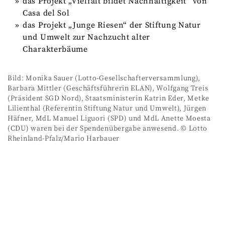
das Projekt „Vielfalt bildet Nachhaltigkeit“ von
Casa del Sol
das Projekt „Junge Riesen“ der Stiftung Natur
und Umwelt zur Nachzucht alter
Charakterbäume
Bild: Monika Sauer (Lotto-Gesellschafterversammlung),
Barbara Mittler (Geschäftsführerin ELAN), Wolfgang Treis
(Präsident SGD Nord), Staatsministerin Katrin Eder, Metke
Lilienthal (Referentin Stiftung Natur und Umwelt), Jürgen
Häfner, MdL Manuel Liguori (SPD) und MdL Anette Moesta
(CDU) waren bei der Spendenübergabe anwesend. © Lotto
Rheinland-Pfalz/Mario Harbauer