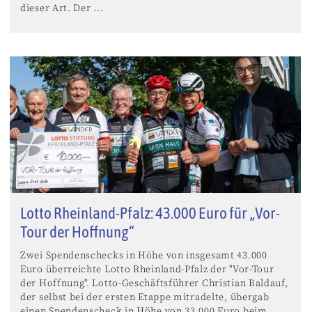
dieser Art. Der ...
Lotto Rheinland-Pfalz: 43.000 Euro für „Vor-
Tour der Hoffnung“
Zwei Spendenschecks in Höhe von insgesamt 43.000
Euro überreichte Lotto Rheinland-Pfalz der "Vor-Tour
der Hoffnung". Lotto-Geschäftsführer Christian Baldauf,
der selbst bei der ersten Etappe mitradelte, übergab
einen Spendenscheck in Höhe von 33.000 Euro beim